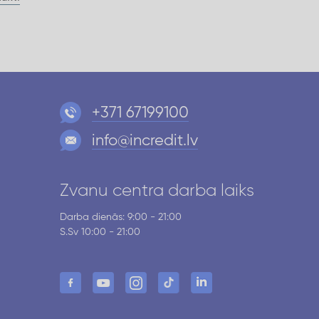
+371 67199100
info@incredit.lv
Zvanu centra darba laiks
Darba dienās: 9:00 - 21:00
S.Sv 10:00 - 21:00