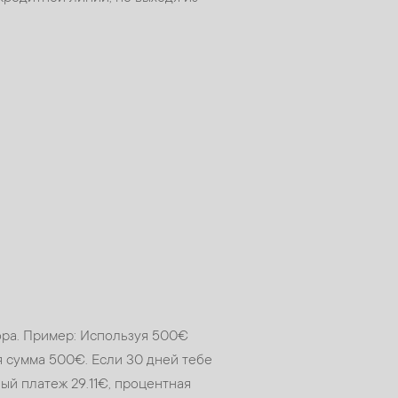
вора. Пример: Используя 500€
я сумма 500€. Если 30 дней тебе
ый платеж 29.11€, процентная