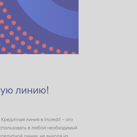
ую линию!
редитная линия в Incredit – это
спользовать в любой необходимый
кредитной линии, не выходя из