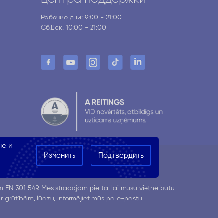
Рабочие дни: 9:00 - 21:00
Сб.Вск. 10:00 - 21:00
ые и
Изменить
Подтвердить
Все права защищены
 EN 301 549. Mēs strādājam pie tā, lai mūsu vietne būtu
 ar grūtībām, lūdzu, informējiet mūs pa e-pastu