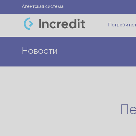
Агентская система
Потребител
Новости
Пе