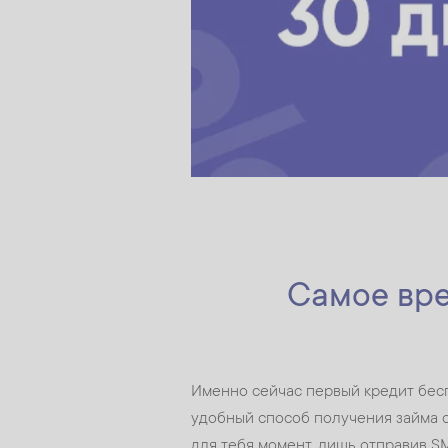
Самое вр
Именно сейчас первый кредит беспл
удобный способ получения займа 
для тебя момент, лишь отправив S