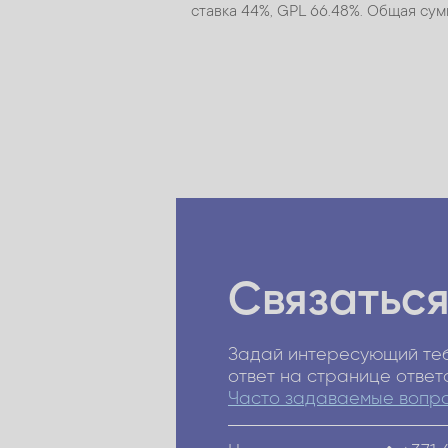
ставка 44%, GPL 66.48%. Общая сум
Связаться
Задай интересующий теб
ответ на странице ответ
Часто задаваемые вопр