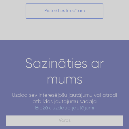
Pieteikties kredītam
Sazināties ar
mums
Uzdod sev interesējošu jautājumu vai atrodi
atbildes jautājumu sadaļā
Biežāk uzdotie jautājumi