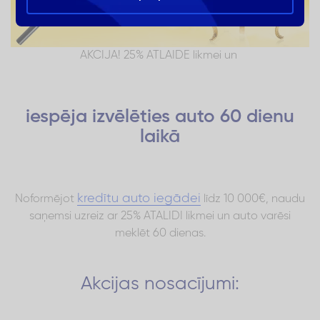
AKCIJA! 25% ATLAIDE likmei un
iespēja izvēlēties auto 60 dienu
laikā
kredītu auto iegādei
Noformējot
līdz 10 000€, naudu
saņemsi uzreiz ar 25% ATALIDI likmei un auto varēsi
meklēt 60 dienas.
Akcijas nosacījumi: