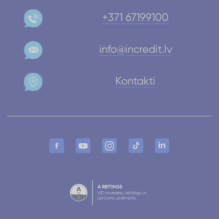
+371 67199100
info@incredit.lv
Kontakti