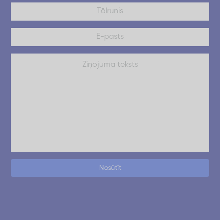
Nosūtīt