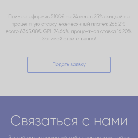
Пример: оформив 5100€ на 24 мес. с 25% скидкой на
процентную ставку, ежемесячный платеж 265.21€,
всего 6365.08€. GPL 24.66%, процентная ставка 16.20%.
Занимай ответственно!
Подать заявку
Связаться с нами
Задай интересующий тебя вопрос или найди