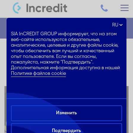
RU
Новости
SIA InCREDIT GROUP информирует, что на этом
веб-сайте используются обязательные,
аналитические, целевые и другие файлы cookie,
Кредит на покупку авто с
чтобы обеспечить вам лучший и качественный
опыт пользователя. Если вы согласны,
25% скидкой на % ставку
пожалуйста, нажмите "Подтвердить".
Дополнительная информация доступна в нашей
Политике файлов cookie
Изменить
Подтвердить