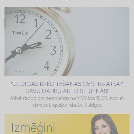
KULDĪGAS KREDITĒŠANAS CENTRS ATSĀK
SAVU DARBU ARĪ SESTDIENĀS!
Atkal strādājam sestdienās no 9:00 līdz 15:00, nāciet
ciemos Liepājas ielā 24, Kuldīgā.