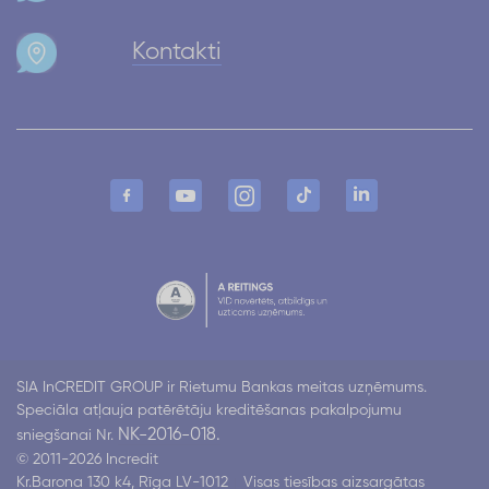
Kontakti
SIA InCREDIT GROUP ir Rietumu Bankas meitas uzņēmums.
Speciāla atļauja patērētāju kreditēšanas pakalpojumu
NK-2016-018.
sniegšanai Nr.
© 2011-2026 Incredit
Kr.Barona 130 k4, Rīga LV-1012
Visas tiesības aizsargātas