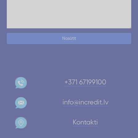
Nosūtīt
+371 67199100
info@incredit.lv
Kontakti