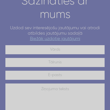
Sazināties ar
mums
Uzdod sev interesējošu jautājumu vai atrodi
atbildes jautājumu sadaļā
Biežāk uzdotie jautājumi