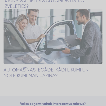
JAUNS VAI LIETOTS AUTOMOBILIS: KO
IZVĒLĒTIES?
AUTOMAŠĪNAS IEGĀDE: KĀDI LIKUMI UN
NOTEIKUMI MAN JĀZINA?
Vēlies saņemt vairāk interesantus rakstus?