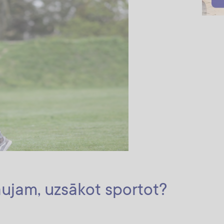
aujam, uzsākot sportot?