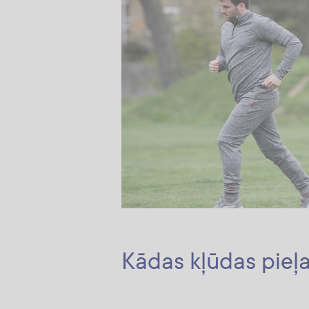
Kādas kļūdas pieļ