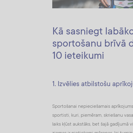
Kā sasniegt labāko
sportošanu brīvā d
10 ieteikumi
1. Izvēlies atbilstošu aprīk
Sportošanai nepieciešamais aprīkojums at
sportisti, kuri, piemēram, skriešanu vas
laiks kļūst aukstāks, bet šajā gadījumā