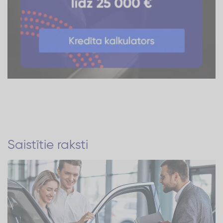
Saistītie raksti