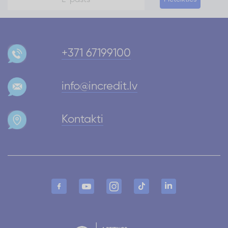
+371 67199100
info@incredit.lv
Kontakti