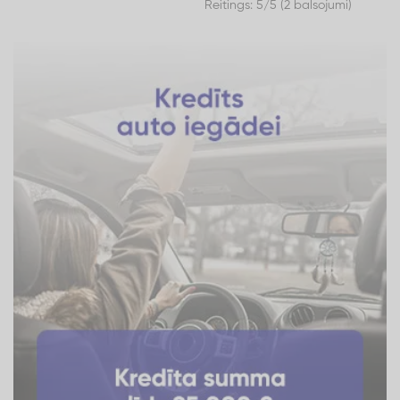
Reitings: 5/5 (2 balsojumi)