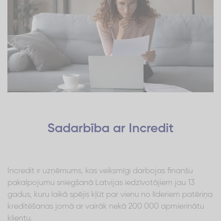
Sadarbība ar Incredit
Incredit ir uzņēmums, kas veiksmīgi darbojas finanšu
pakalpojumu sniegšanā Latvijas iedzīvotājiem jau 13
gadus, kuru laikā spējis kļūt par vienu no līderiem patēriņa
kreditēšanas jomā ar vairāk nekā 200 000 apmierinātu
klientu.