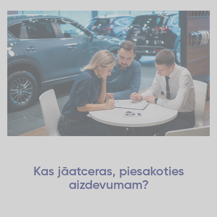
Kas jāatceras, piesakoties
aizdevumam?