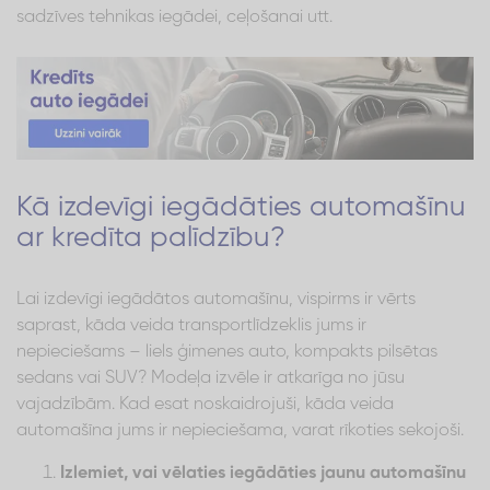
sadzīves tehnikas iegādei, ceļošanai utt.
Kā izdevīgi iegādāties automašīnu
ar kredīta palīdzību?
Lai izdevīgi iegādātos automašīnu, vispirms ir vērts
saprast, kāda veida transportlīdzeklis jums ir
nepieciešams – liels ģimenes auto, kompakts pilsētas
sedans vai SUV? Modeļa izvēle ir atkarīga no jūsu
vajadzībām. Kad esat noskaidrojuši, kāda veida
automašīna jums ir nepieciešama, varat rīkoties sekojoši.
Izlemiet, vai vēlaties iegādāties jaunu automašīnu