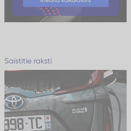
Saistītie raksti