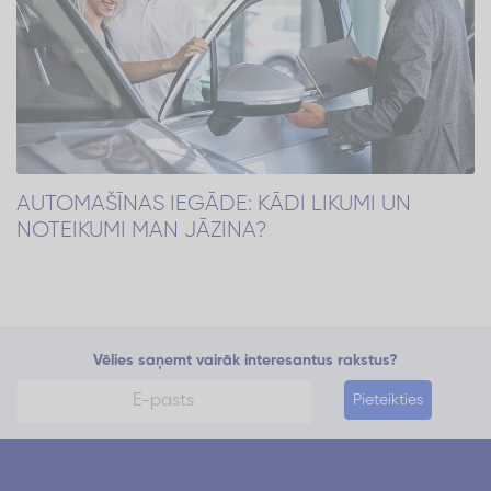
AUTOMAŠĪNAS IEGĀDE: KĀDI LIKUMI UN
NOTEIKUMI MAN JĀZINA?
Vēlies saņemt vairāk interesantus rakstus?
Pieteikties