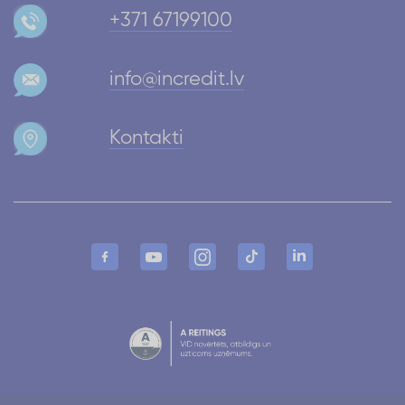
+371 67199100
info@incredit.lv
Kontakti