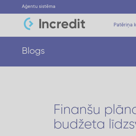
Aģentu sistēma
Patēriņa k
Blogs
Finanšu plān
budžeta līdzs