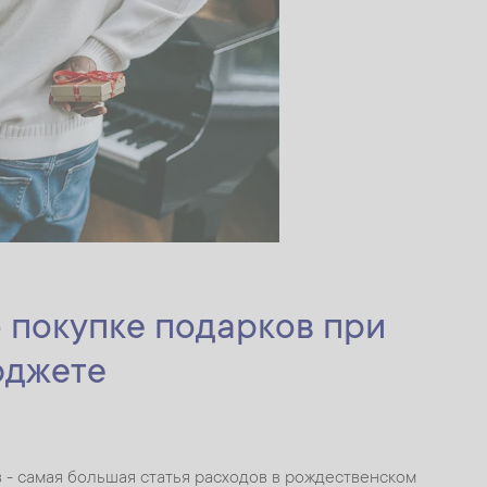
 покупке подарков при
юджете
 - самая большая статья расходов в рождественском