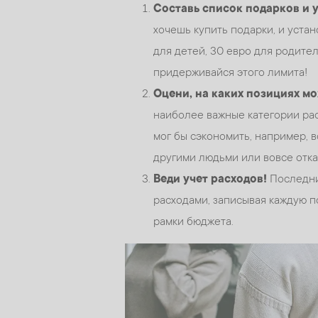
Составь список подарков и 
хочешь купить подарки, и уста
для детей, 30 евро для родител
придерживайся этого лимита!
Оцени, на каких позициях м
наиболее важные категории рас
мог бы сэкономить, например, 
другими людьми или вовсе отка
Веди учет расходов!
Последни
расходами, записывая каждую п
рамки бюджета.