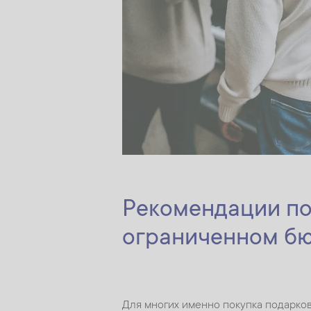
Рекомендации по
ограниченном б
Для многих именно покупка подарков