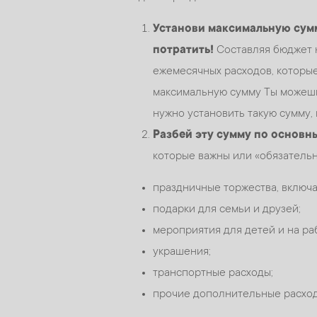
Установи максимальную сумм
потратить!
Составляя бюджет н
ежемесячных расходов, которые
максимальную сумму Ты можешь 
нужно установить такую сумму,
Разбей эту сумму по основн
которые важны или «обязательн
праздничные торжества, включа
подарки для семьи и друзей;
мероприятия для детей и на ра
украшения;
транспортные расходы;
прочие дополнительные расход