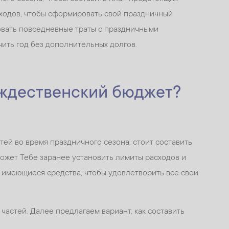
сходов, чтобы сформировать свой праздничный
вать повседневные траты с праздничными
чить год без дополнительных долгов.
ождественский бюджет?
ей во время праздничного сезона, стоит составить
ожет Тебе заранее установить лимиты расходов и
ь имеющиеся средства, чтобы удовлетворить все свои
частей. Далее предлагаем вариант, как составить