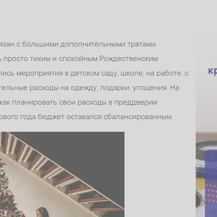
вязан с большими дополнительными тратами.
ь просто тихим и спокойным Рождественским
лись мероприятия в детском саду, школе, на работе, с
тельные расходы на одежду, подарки, угощения. На
 как планировать свои расходы в преддверии
ового года бюджет оставался сбалансированным.