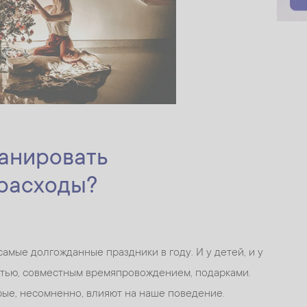
анировать
расходы?
самые долгожданные праздники в году. И у детей, и у
стью, совместным времяпровождением, подарками.
рые, несомненно, влияют на наше поведение.