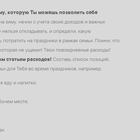
у, которую Ты можешь позволить себе
а зиму, начни с учета своих доходов и важных
 нельзя откладывать, и определи, какую
потратить на праздники в рамках семьи. Помни, что
 которая не ущемит Твои повседневные расходы!
ым статьям расходов!
Составь список позиций,
ы» для Тебя во время праздников, например,
я еду и напитки;
бочем месте;
ы.