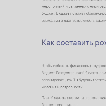
мероприятий и связанных с ними ра
бюджет. Бюджет поможет сбалансиро
расходами и даст возможность закон
Как составить р
Чтобы избежать финансовых трудност
бюджет. Рождественский бюджет пом
спланировать, как Ты будешь тратит
желания и потребности.
План бюджета состоит из нескольких 
бюджет праздников: