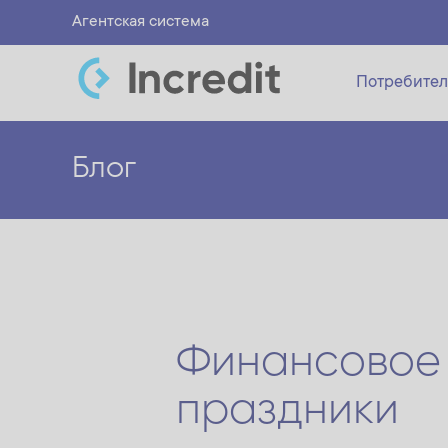
Агентская система
Потребител
Блог
Финансовое 
праздники