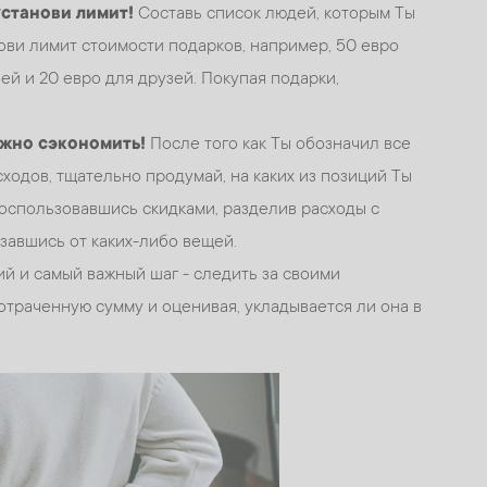
установи лимит!
Составь список людей, которым Ты
нови лимит стоимости подарков, например, 50 евро
ей и 20 евро для друзей. Покупая подарки,
ожно сэкономить!
После того как Ты обозначил все
ходов, тщательно продумай, на каких из позиций Ты
воспользовавшись скидками, разделив расходы с
завшись от каких-либо вещей.
й и самый важный шаг - следить за своими
отраченную сумму и оценивая, укладывается ли она в