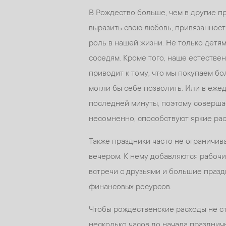
В Рождество больше, чем в другие 
выразить свою любовь, привязанност
роль в нашей жизни. Не только детям
соседям. Кроме того, наше естествен
приводит к тому, что мы покупаем бо
могли бы себе позволить. Или в еже
последней минуты, поэтому соверша
несомненно, способствуют яркие рас
Также праздники часто не ограничи
вечером. К нему добавляются рабочи
встречи с друзьями и большие праз
финансовых ресурсов.
Чтобы рождественские расходы не ст
несколько часов до начала празднич