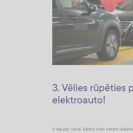
3. Vēlies rūpēties 
elektroauto!
Ir daudzi veidi, kādos mēs varam ikdien