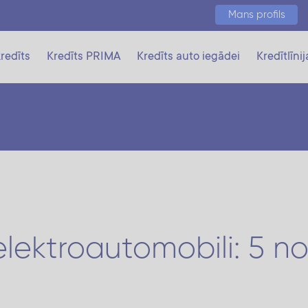
Mans profils
redīts
Kredīts PRIMA
Kredīts auto iegādei
Kredītlīnij
 elektroautomobili: 5 no