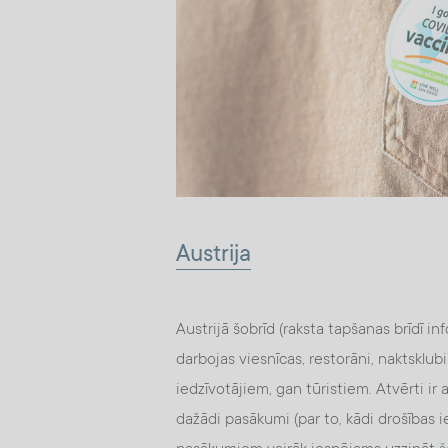
Austrija
Austrijā šobrīd (raksta tapšanas brīdī inf
darbojas viesnīcas, restorāni, naktsklub
iedzīvotājiem, gan tūristiem. Atvērti ir a
dažādi pasākumi (par to, kādi drošības 