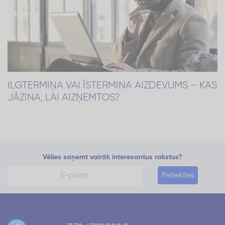
ILGTERMIŅA VAI ĪSTERMIŅA AIZDEVUMS – KAS
JĀZINA, LAI AIZŅEMTOS?
Vēlies saņemt vairāk interesantus rakstus?
Pieteikties