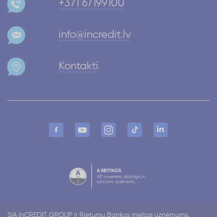
+371 67199100
info@incredit.lv
Kontakti
SIA InCREDIT GROUP ir Rietumu Bankas meitas uzņēmums.