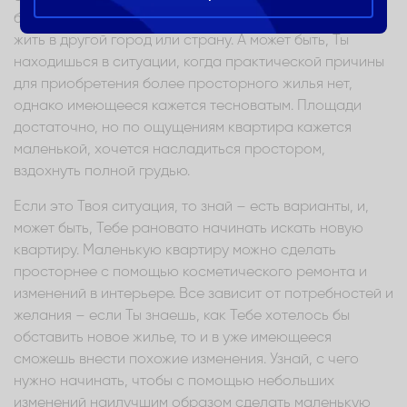
большая жилая площадь, или когда мы перебираемся
жить в другой город или страну. А может быть, Ты
находишься в ситуации, когда практической причины
для приобретения более просторного жилья нет,
однако имеющееся кажется тесноватым. Площади
достаточно, но по ощущениям квартира кажется
маленькой, хочется насладиться простором,
вздохнуть полной грудью.
Если это Твоя ситуация, то знай – есть варианты, и,
может быть, Тебе рановато начинать искать новую
квартиру. Маленькую квартиру можно сделать
просторнее с помощью косметического ремонта и
изменений в интерьере. Все зависит от потребностей и
желания – если Ты знаешь, как Тебе хотелось бы
обставить новое жилье, то и в уже имеющееся
сможешь внести похожие изменения. Узнай, с чего
нужно начинать, чтобы с помощью небольших
изменений наилучшим образом сделать маленькую