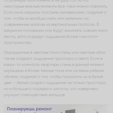
то размеры окон изменить не удастся, но на
некоторые важные моменты все-таки можно повлиять.
Если окна закрыты толстыми занавесками, подумай о
том, чтобы их вообще снять или заменить на
современные жалюзи из вертикальных полосок. В
закрытом положении они будут занимать совсем мало
места, зато создадут ощущение более «чистого»
пространства.
Окрашенные в светлые тона стены или светлые обои
также создают ощущение простора и света. Если в
каких-то комнатах квартиры стены в данный момент
окрашены в более темные тона или оклеены рябыми
обоями, подумай о том, чтобы покрасить их в белый
цвет – белый создаст ощущение не только простора,
но и большего порядка и чистоты, что наверняка
улучшит самочувствие жильцов.