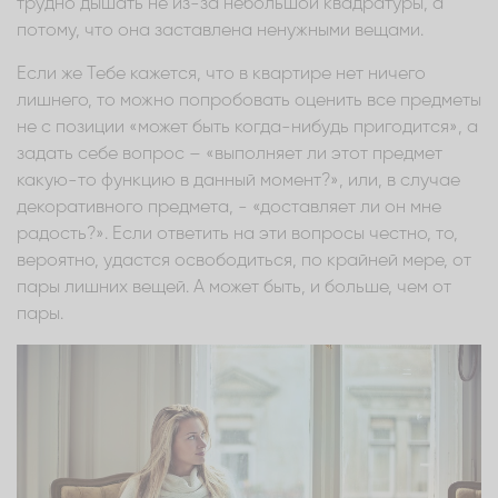
трудно дышать не из-за небольшой квадратуры, а
потому, что она заставлена ненужными вещами.
Если же Тебе кажется, что в квартире нет ничего
лишнего, то можно попробовать оценить все предметы
не с позиции «может быть когда-нибудь пригодится», а
задать себе вопрос – «выполняет ли этот предмет
какую-то функцию в данный момент?», или, в случае
декоративного предмета, - «доставляет ли он мне
радость?». Если ответить на эти вопросы честно, то,
вероятно, удастся освободиться, по крайней мере, от
пары лишних вещей. А может быть, и больше, чем от
пары.