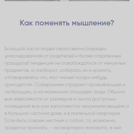
Как поменять мышление?
Большой части людей свойственна (нередко
унаследованная от родителей и более отдаленных
пращуров) тенденция не освобождаться от ненужных
предметов, а наоборот, собирать их и хранить,
отговариваясь что, мол «может когда-нибудь
пригодится». Собиранием страдают проживающие и
на больших, и на маленьких площадях люди. Обычно
вне зависимости от размеров и числа доступных
помещений все они заполняются ненужными вещами и
в большом частном доме, и в маленькой квартирке.
Если быть совсем честным с собой, то, возможно,
придется признать, - не квартирка маловата, в ней