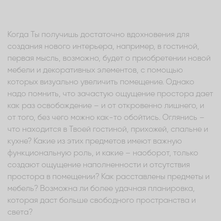
Когда Ты получишь достаточно вдохновения для
создания нового интерьера, например, в гостиной,
первая мысль, возможно, будет о приобретении новой
мебели и декоративных элементов, с помощью
которых визуально увеличить помещение. Однако
надо помнить, что зачастую ощущение простора дает
как раз освобождение – и от откровенно лишнего, и
от того, без чего можно как-то обойтись. Оглянись –
что находится в Твоей гостиной, прихожей, спальне и
кухне? Какие из этих предметов имеют важную
функциональную роль, и какие – наоборот, только
создают ощущение наполненности и отсутствия
простора в помещении? Как расставлены предметы и
мебель? Возможна ли более удачная планировка,
которая даст больше свободного пространства и
света?