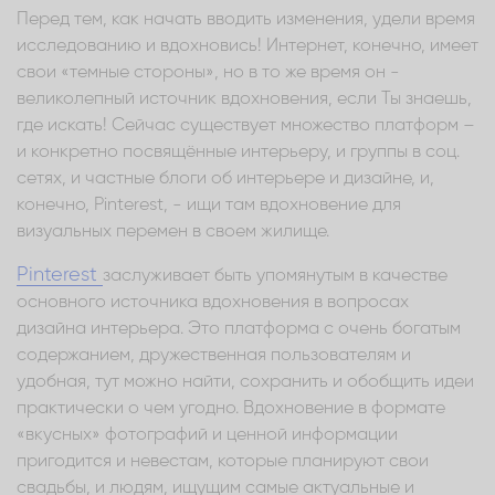
Перед тем, как начать вводить изменения, удели время
исследованию и вдохновись! Интернет, конечно, имеет
свои «темные стороны», но в то же время он -
великолепный источник вдохновения, если Ты знаешь,
где искать! Сейчас существует множество платформ –
и конкретно посвящённые интерьеру, и группы в соц.
сетях, и частные блоги об интерьере и дизайне, и,
конечно, Pinterest, - ищи там вдохновение для
визуальных перемен в своем жилище.
Pinterest
заслуживает быть упомянутым в качестве
основного источника вдохновения в вопросах
дизайна интерьера. Это платформа с очень богатым
содержанием, дружественная пользователям и
удобная, тут можно найти, сохранить и обобщить идеи
практически о чем угодно. Вдохновение в формате
«вкусных» фотографий и ценной информации
пригодится и невестам, которые планируют свои
свадьбы, и людям, ищущим самые актуальные и