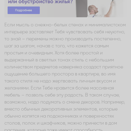
Если мысль о снежно-белых стенах и минималистском
интерьере заставляет Тебя чувствовать себя неуютно,
то знай – перемены можно производить постепенно,
шаг за шагом, начав с того, что кажется самым
простым и очевидным. Хотя более простой и
выдержанный в светлых тонах стиль с небольшим
количеством предметов наверняка создаст приятное
ощущение большего простора в квартире, во имя
такого стиля не надо жертвовать личным вкусом и
желаниями. Если Тебе нравится более массивная
мебель – позволь себе эту радость. В таком случае,
возможно, надо подумать о смене декоров. Например,
вместо обычных декоративных элементов, которые
обычно копятся на подоконниках и поверхностях
столов, полок и шкафчиков, можно принести в дом
растения, которые тоже имеют способность