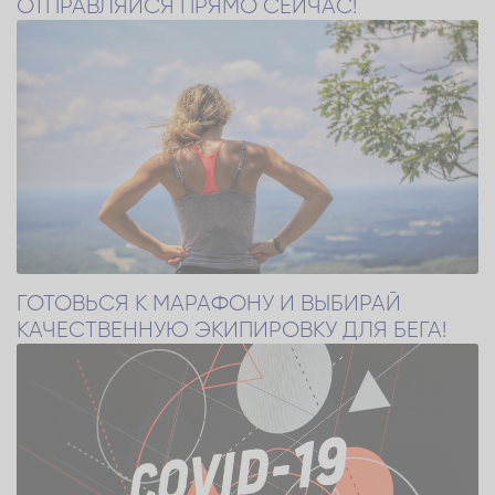
ОТПРАВЛЯЙСЯ ПРЯМО СЕЙЧАС!
ГОТОВЬСЯ К МАРАФОНУ И ВЫБИРАЙ
КАЧЕСТВЕННУЮ ЭКИПИРОВКУ ДЛЯ БЕГА!