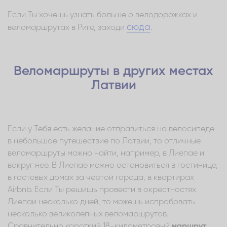
Если Ты хочешь узнать больше о велодорожках и
сюда
веломаршрутах в Риге, заходи
.
Веломаршруты в других местах
Латвии
Если у Тебя есть желание отправиться на велосипеде
в небольшое путешествие по Латвии, то отличные
веломаршруты можно найти, например, в Лиепае и
вокруг нее. В Лиепае можно остановиться в гостинице,
в гостевых домах за чертой города, в квартирах
Airbnb. Если Ты решишь провести в окрестностях
Лиепаи несколько дней, то можешь испробовать
несколько великолепных веломаршрутов.
Сравнительно короткий 18-километровый
маршрут