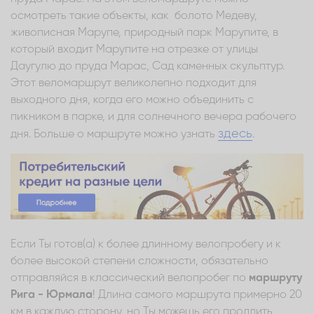
осмотреть такие объекты, как болото Медеву,
живописная Марупе, природный парк Марупите, в
который входит Марупите на отрезке от улицы
Даугулю до пруда Марас, Сад каменных скульптур.
Этот веломаршрут великолепно подходит для
выходного дня, когда его можно объединить с
пикником в парке, и для солнечного вечера рабочего
здесь
дня. Больше о маршруте можно узнать
.
Если Ты готов(а) к более длинному велопробегу и к
более высокой степени сложности, обязательно
отправляйся в классический велопробег по
маршруту
Рига - Юрмала
! Длина самого маршрута примерно 20
км в каждую сторону, но Ты можешь его продлить,