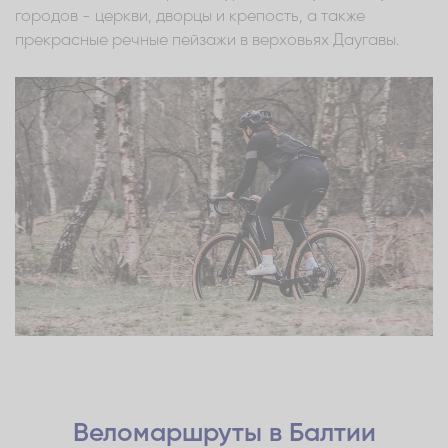
городов - церкви, дворцы и крепость, а также
прекрасные речные пейзажи в верховьях Даугавы.
Веломаршруты в Балтии