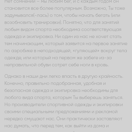
Нет сомнений – мы любим бег, и с каждым годом он
становится все более популярным. Возможно, Ты тоже
задумывался(-лась) о том, чтобы начать бегать (или
возобновить тренировки). Понятно, что для занятий
любым видом спорта необходима соответствующая
одежда и экипировка. Ни один из нас не хочет стать
тем начинающим, который заявится на первое занятие
по аэробике в неподходящей, «гуляющей» вокруг тела
одежде, или который на первом же забеге из-за
неправильной обуви сотрет себе ноги в кровь.
Однако в наши дни легко впасть в другую крайность.
Конечно, правильно подобранная, удобная и
безопасная одежда и экипировка необходимы для
любого вида спорта, которым Ты выберешь заняться.
Но производители спортивной одежды и экипировки
своими специальными предложениями и рекламой
нередко смущают нас. Они практически заставляют
нас думать, что перед тем, как выйти из дома и