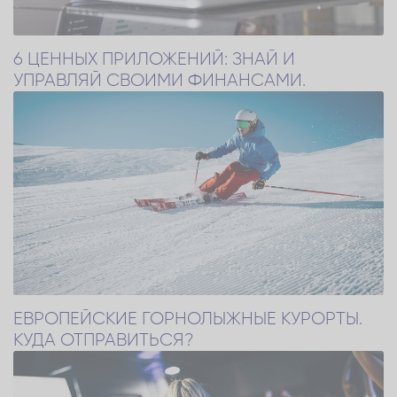
6 ЦЕННЫХ ПРИЛОЖЕНИЙ: ЗНАЙ И
УПРАВЛЯЙ СВОИМИ ФИНАНСАМИ.
ЕВРОПЕЙСКИЕ ГОРНОЛЫЖНЫЕ КУРОРТЫ.
КУДА ОТПРАВИТЬСЯ?