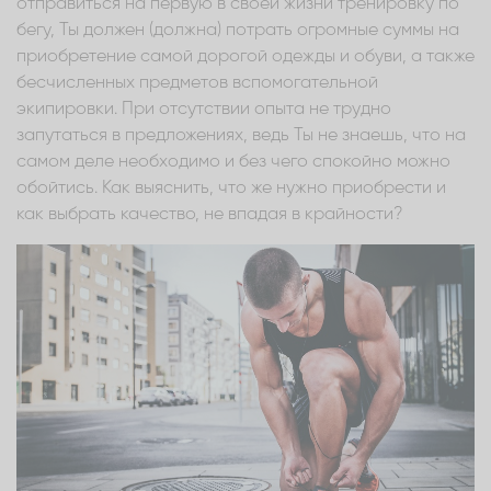
отправиться на первую в своей жизни тренировку по
бегу, Ты должен (должна) потрать огромные суммы на
приобретение самой дорогой одежды и обуви, а также
бесчисленных предметов вспомогательной
экипировки. При отсутствии опыта не трудно
запутаться в предложениях, ведь Ты не знаешь, что на
самом деле необходимо и без чего спокойно можно
обойтись. Как выяснить, что же нужно приобрести и
как выбрать качество, не впадая в крайности?