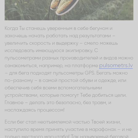
Когда Ты станешь уверенным в себе бегуном и
захочешь начать работать над результатами –
увеличить скорость и выдержку – смело можешь
исследовать имеющуюся экипировку. С
пульсометрами разных производителей и видов можно
pulsometrs.lv
ознакомиться, например, на платформе
– для бега подходят пульсометры GPS. Бегать можно
по-разному – в самой простой обуви и одежде, или
обеспечив себя всеми вспомогательными
устройствами, которые помогут Тебе добиться цели.
Главное – делать это безопасно, без травм, и
наслаждаясь процессом!
Если бег стал неотъемлемой частью Твоей жизни,
наступило время принять участие в марафонах – и не
только местного масштаба! Так называемый беговой