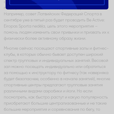
общественного мнения в социальных сетях,
поддерживают активный и здоровый образ жизни.
Например, совет Латвийских Федераций Спорта в
сентябре уже в пятый раз будет проводить Be Active:
Eiropas Sporta nedēļа, цель этого мероприятия –
помочь людям изменить свои привычки и призвать их к
физически более активному образу жизни.
Многие сейчас посещают спортивные залы и фитнес-
клубы, в которых обычно бывает доступен широкий
спектр групповых и индивидуальных занятий. Весовой
зал можно посещать индивидуально или обратиться
за помощью к инструктору по фитнесу (так наверняка
будет безопаснее, особенно в начале занятий), многие
спортивные центры предлагают групповые занятия
различными видами аэробики и йоги. Но если
посмотреть, как быстро растут и какую популярность
приобретают большие централизованные и не такие
большие мероприятия и соревнования по бегу, то