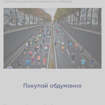
принять участие в совместных забегах.
Покупай обдуманно