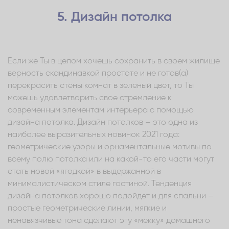
5. Дизайн потолка
Если же Ты в целом хочешь сохранить в своем жилище
верность скандинавкой простоте и не готов(а)
перекрасить стены комнат в зеленый цвет, то Ты
можешь удовлетворить свое стремление к
современным элементам интерьера с помощью
дизайна потолка. Дизайн потолков – это одна из
наиболее выразительных новинок 2021 года:
геометрические узоры и орнаментальные мотивы по
всему полю потолка или на какой-то его части могут
стать новой «ягодкой» в выдержанной в
минималистическом стиле гостиной. Тенденция
дизайна потолков хорошо подойдет и для спальни –
простые геометрические линии, мягкие и
ненавязчивые тона сделают эту «мекку» домашнего