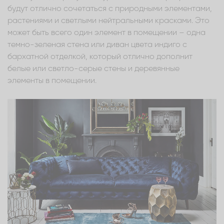
будут отлично сочетаться с природными элементами,
растениями и светлыми нейтральными красками. Это
может быть всего один элемент в помещении – одна
темно-зеленая стена или диван цвета индиго с
бархатной отделкой, который отлично дополнит
белые или светло-серые стены и деревянные
элементы в помещении.