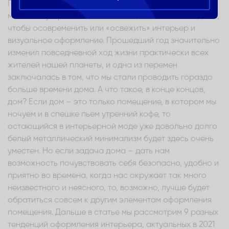
При этом нет необходимости делать ремонт или
менять обустройство всех помещений или всего дома,
чтобы осовременить или «освежить» интерьер и
визуальное оформление. Прошедший год значительно
изменил повседневной ход жизни практически всех
жителей нашей планеты, и одна из перемен
заключалась в том, что мы стали проводить гораздо
больше времени дома. А что такое, в конце концов,
дом? Если дом – это только помещение, в котором мы
ночуем и в спешке пьем утренний кофе, то
остающийся в интерьерной моде уже довольно долго
белый металлический минимализм будет здесь очень
уместен. Но если задача дома – дать нам
возможность почувствовать себя безопасно, удобно и
приятно во времена, когда нас окружает так много
неизвестного и неясного, то, возможно, лучше будет
обратиться совсем к другим элементам оформления
помещения. Дальше в статье мы рассмотрим 9 разных
тенденций оформления интерьера, актуальных в 2021