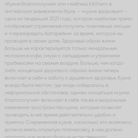
«Кухня благополучия» или «wellness kitchen» в
английском эквиваленте (букв. – «кухня здоровья») –
одна из тенденций 2021 года, которая наиболее прямо
отображает стремление получить позитивные эмоции
и «перезарядить батарейки» за время, которое мы
проводим в своем доме. Здоровый образ жизни
больше не характеризуется только миндальным
молоком в кофе, смузи с сельдереем и утренними
пробежками на свежем воздухе. Больше, чем когда-
либо, концепция здорового образа жизни теперь
включает в себя и заботу о душевном здоровье. Кухня
всегда была местом, где люди собирались в
неформальной обстановке, однако концепция «кухни
благополучия» включает в себя также и визуальные
изменения пространства кухни, которые позволят
проводить в ней время действительно удобно и
приятно. Современная кухня, насколько это возможно,
должна иметь открытую планировку, в нее должно
попадать как можно больше естественного