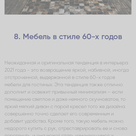
8. Мебель в стиле 60-х годов
Неожиданная и оригинальная тенденция в интерьера
2021 года - это возвращение яркой, набивной, иногда
отстроченной, выдержанной в стиле 60-х годов
мебели для гостиных. Эта тенденция также отлично
дополнит и освежит привычный минимализм – если
помещение светлое и даже немного скучноватое, то
яркий мягкий диван с парой кресел того же дизайна
совершенно точно сделает его современным и
добавит удобства. Кроме того, такую мебель можно
недорого купить с рук, отреставрировать ее и снова
перетянуть, и она может стать изменяющимся и