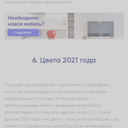
покоя еще более гармоничной.
6. Цвета 2021 года
Текущий год предлагает гармонично разбавлять
часто встречающиеся в домашних интерьерах
нейтральные тона чем-то более ярким –
приглушенными темно-зелеными и синевато-
фиолетовыми тонами или цветом индиго. С точки
зрения 2021 года эти цвета - вовсе не кричащие, они
помогут подчеркнуть натуральность интерьера и