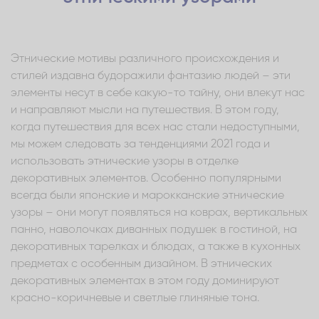
Этнические мотивы различного происхождения и
стилей издавна будоражили фантазию людей – эти
элементы несут в себе какую-то тайну, они влекут нас
и направляют мысли на путешествия. В этом году,
когда путешествия для всех нас стали недоступными,
мы можем следовать за тенденциями 2021 года и
использовать этнические узоры в отделке
декоративных элементов. Особенно популярными
всегда были японские и марокканские этнические
узоры – они могут появляться на коврах, вертикальных
панно, наволочках диванных подушек в гостиной, на
декоративных тарелках и блюдах, а также в кухонных
предметах с особенным дизайном. В этнических
декоративных элементах в этом году доминируют
красно-коричневые и светлые глиняные тона.