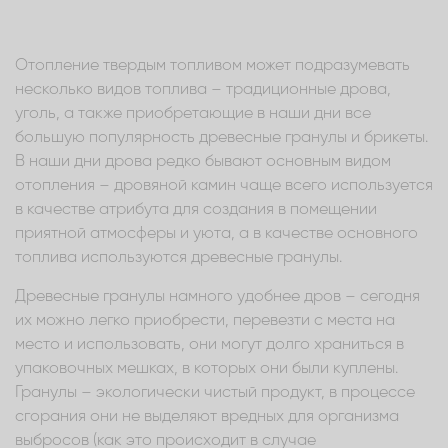
Отопление твердым топливом может подразумевать
несколько видов топлива – традиционные дрова,
уголь, а также приобретающие в наши дни все
большую популярность древесные гранулы и брикеты.
В наши дни дрова редко бывают основным видом
отопления – дровяной камин чаще всего используется
в качестве атрибута для создания в помещении
приятной атмосферы и уюта, а в качестве основного
топлива используются древесные гранулы.
Древесные гранулы намного удобнее дров – сегодня
их можно легко приобрести, перевезти с места на
место и использовать, они могут долго храниться в
упаковочных мешках, в которых они были куплены.
Гранулы – экологически чистый продукт, в процессе
сгорания они не выделяют вредных для организма
выбросов (как это происходит в случае