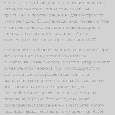
места, где стоит Твой дом, то отопление природным
газом, скорее всего, станет самым удобным,
практичным и простым решением для обустройства
отопления дома. Существует два вида газовых котлов
– конвенционные котлы и котлы конденсаторного
типа. Котлы конденсаторного типа – более
современные, их эффективность достигает 90%.
Природный газ обладает высокой теплоотдачей. При
его сгорании образуются безвредные для
окружающей среды выбросы, в состав которых входят
углекислый газ и водяной пар, и благодаря этому
факту отопление природным газом является
экологичным вариантом отопления. Однако следует
быть внимательным к тем случаям, когда в
теплообменнике или газовой горелке котла газ
сгорает не до конца. В таких случаях может
образовываться загрязнение – вместо углекислого
газа может выделяться ядовитый угарный газ. Чтобы