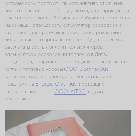
которые сами продают или устанавливают один из
видов отопительного оборудования, и тут приходится
считаться с известной степенью субъективности. Если
Ты хочешь использовать калькулятор расходов на
отопление для сравнения расходов на различные
виды топлива, то правильнее всего будет сравнить
результаты разных онлайн-калькуляторов.
Калькуляторы расходов на топление в Латвии
предлагают, например, производящее отопительные
ООО Commodus
котлы и тепловые насосы
,
занимающееся установкой тепловых насосов
Energo Optimus
предприятие
, поставщик
ООО MITSC
отопительных котлов
, и другие
компании.