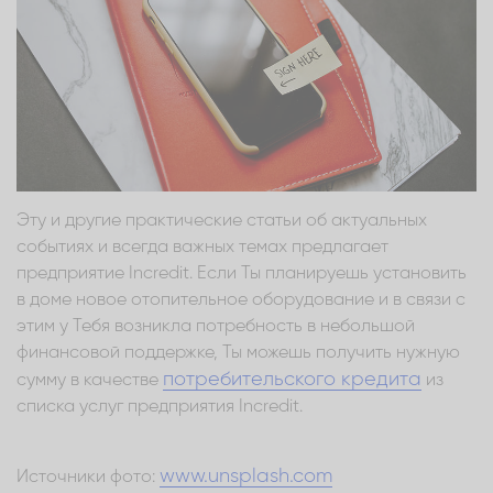
Эту и другие практические статьи об актуальных
событиях и всегда важных темах предлагает
предприятие Incredit. Если Ты планируешь установить
в доме новое отопительное оборудование и в связи с
этим у Тебя возникла потребность в небольшой
финансовой поддержке, Ты можешь получить нужную
потребительского кредита
сумму в качестве
из
списка услуг предприятия Incredit.
www.unsplash.com
Источники фото: