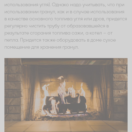
использования угля). Однако надо учитывать, что при
использовании гранул, как и в случае использования
в качестве основного топлива угля или дров, придется
регулярно чистить трубу от образовавшейся в
результате сгорания топлива сажи, а котел – от
пепла. Придется также оборудовать в доме сухое
помещение для хранения гранул.