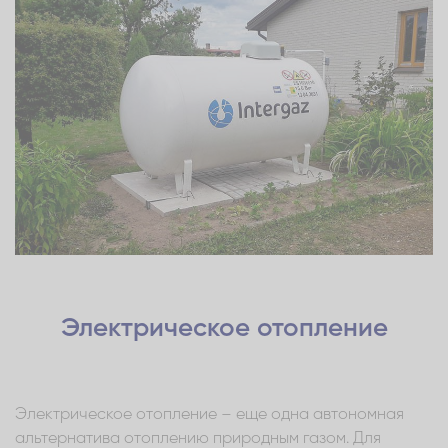
Электрическое отопление
Электрическое отопление – еще одна автономная
альтернатива отоплению природным газом. Для