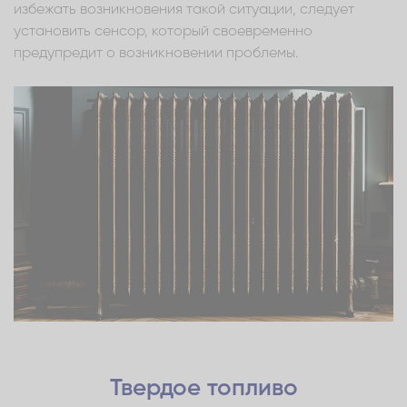
избежать возникновения такой ситуации, следует
установить сенсор, который своевременно
предупредит о возникновении проблемы.
Твердое топливо