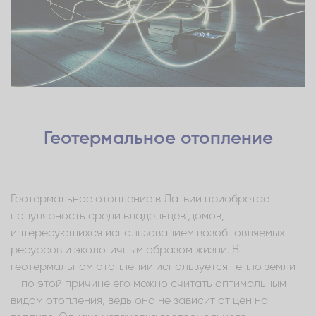
Геотермальное отопление
Геотермальное отопление в Латвии приобретает
популярность среди владельцев домов,
интересующихся использованием возобновляемых
ресурсов и экологичным образом жизни. В
геотермальном отоплении используется тепло земли
– по этой причине его можно считать оптимальным
видом отопления, ведь оно не зависит от цен на