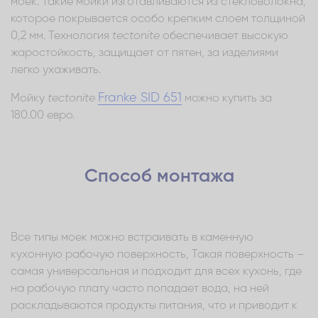
моек. Такие мойки изготавливаются из стекловолокна,
которое покрывается особо крепким слоем толщиной
0,2 мм. Технология
t
ectonite
обеспечивает высокую
жаростойкость, защищает от пятен, за изделиями
легко ухаживать.
Franke SID 651
Мойку
tectonite
можно купить за
180.00 евро.
Способ монтажа
Все типы моек можно встраивать в каменную
кухонную рабочую поверхность, Такая поверхность –
самая универсальная и подходит для всех кухонь, где
на рабочую плату часто попадает вода, на ней
раскладываются продукты питания, что и приводит к