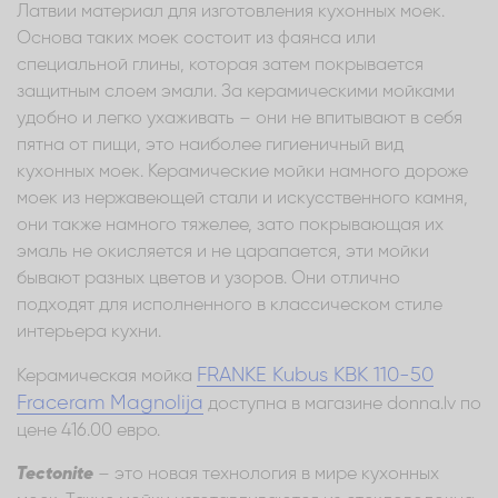
Латвии материал для изготовления кухонных моек.
Основа таких моек состоит из фаянса или
специальной глины, которая затем покрывается
защитным слоем эмали. За керамическими мойками
удобно и легко ухаживать – они не впитывают в себя
пятна от пищи, это наиболее гигиеничный вид
кухонных моек. Керамические мойки намного дороже
моек из нержавеющей стали и искусственного камня,
они также намного тяжелее, зато покрывающая их
эмаль не окисляется и не царапается, эти мойки
бывают разных цветов и узоров. Они отлично
подходят для исполненного в классическом стиле
интерьера кухни.
FRANKE Kubus KBK 110-50
Керамическая мойка
Fraceram Magnolija
доступна в магазине donna.lv по
цене 416.00 евро.
Tectonite
– это новая технология в мире кухонных