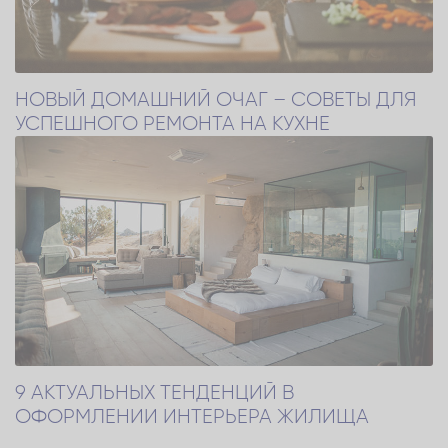
НОВЫЙ ДОМАШНИЙ ОЧАГ – СОВЕТЫ ДЛЯ
УСПЕШНОГО РЕМОНТА НА КУХНЕ
9 АКТУАЛЬНЫХ ТЕНДЕНЦИЙ В
ОФОРМЛЕНИИ ИНТЕРЬЕРА ЖИЛИЩА