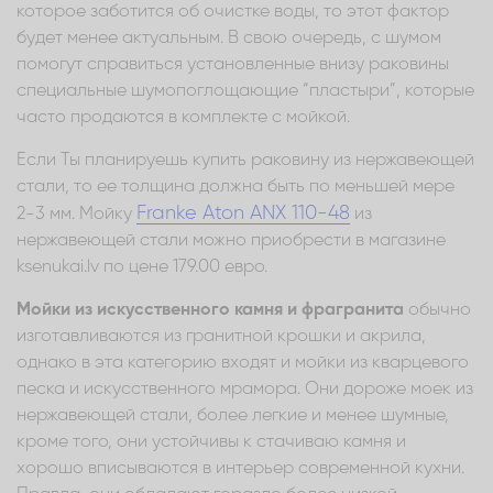
которое заботится об очистке воды, то этот фактор
будет менее актуальным. В свою очередь, с шумом
помогут справиться установленные внизу раковины
специальные шумопоглощающие “пластыри”, которые
часто продаются в комплекте с мойкой.
Если Ты планируешь купить раковину из нержавеющей
стали, то ее толщина должна быть по меньшей мере
Franke Aton ANX 110-48
2-3 мм. Мойку
из
нержавеющей стали можно приобрести в магазине
ksenukai.lv по цене 179.00 евро.
Мойки из искусственного камня и фрагранита
обычно
изготавливаются из гранитной крошки и акрила,
однако в эта категорию входят и мойки из кварцевого
песка и искусственного мрамора. Они дороже моек из
нержавеющей стали, более легкие и менее шумные,
кроме того, они устойчивы к стачиваю камня и
хорошо вписываются в интерьер современной кухни.