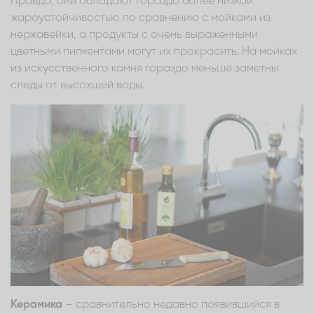
Правда, они обладают гораздо более низкой
жароустойчивостью по сравнению с мойками из
нержавейки, а продукты с очень выраженными
цветными пигментами могут их прокрасить. На мойках
из искусственного камня гораздо меньше заметны
следы от высохшей воды.
Керамика
– сравнительно недавно появившийся в