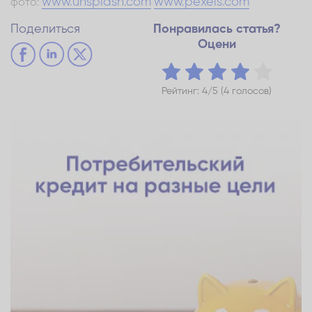
www.unsplash.com
www.pexels.com
фото:
Поделиться
Понравилась статья?
Оцени
Рейтинг: 4/5 (4 голосов)