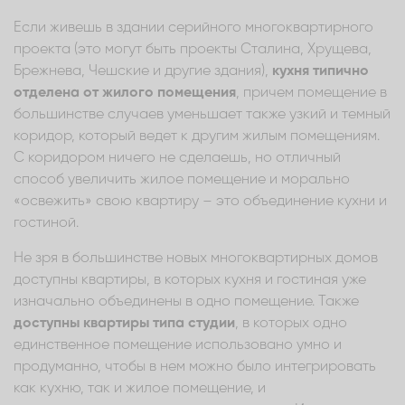
Если живешь в здании серийного многоквартирного
проекта (это могут быть проекты Сталина, Хрущева,
Брежнева, Чешские и другие здания),
кухня типично
отделена от жилого помещения
, причем помещение в
большинстве случаев уменьшает также узкий и темный
коридор, который ведет к другим жилым помещениям.
С коридором ничего не сделаешь, но отличный
способ увеличить жилое помещение и морально
«освежить» свою квартиру – это объединение кухни и
гостиной.
Не зря в большинстве новых многоквартирных домов
доступны квартиры, в которых кухня и гостиная уже
изначально объединены в одно помещение. Также
доступны квартиры типа студии
, в которых одно
единственное помещение использовано умно и
продуманно, чтобы в нем можно было интегрировать
как кухню, так и жилое помещение, и