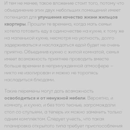
И тем не менее, такое вложение стоит того, потому что
объединение этих двух небольших помещений имеет
потенциал для
улучшения качества жизни жильцов
квартиры
. Прошли те времена, когда мать семьи
хотела готовить еду в одиночестве на кухне, к тому же
на маленькой кухне, несмотря на уютность, долго
задерживаться и наслаждаться едой будет не очень
приятно. Объединив кухню с жилой комнатой, семья
имеет возможность приятнее проводить вместе
больше времени в непринужденной атмосфере –
никто не изолирован и можно не торопясь
насладиться блюдами.
Такие перемены могут дать возможность
освободиться и от ненужной мебели
. Вероятно, и
комнату, и кухню, и без того тесные, загромождали
стол со стульями, а теперь их можно заменить только
одним комплектом. Следует учесть, что такая
планировка открытого типа требует приспособления