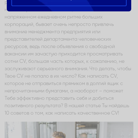
разрушить шансы на получение желаемой позиции. В
нашей стремительной жизни, а в особенности – в
напряженном ежедневном ритме больших
корпораций, бывает очень непросто привлечь
внимание менеджмента предприятия или
представителей департамента человеческих
ресурсов, ведь после объявления о свободной
вакансии им зачастую приходится просматривать
сотни CV, большая часть которых, к сожалению, не
заслуживают серьезного внимания. Что делать, чтобы
Твое CV не попало в их число? Как написать CV,
которое не отправиться прямиком в долгий ящик с
непрочитанными бумагами, а наоборот – поможет
Тебе эффективно представить себя и добиться
позитивного результата? В нашей статье Ты найдешь
10 советов о том, как написать качественное CV!