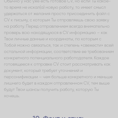
Обычно у нас уже есть готовое CV, но если Ты какое-
то время не искал(а) новую работу, то имеет смысл
удержаться от желания просто присоединить файл с
CV к письму, с которым Ты отправляешь свою заявку
на работу. Перед отправлением всегда внимательно
проверь всю находящуюся в CV информацию – как
Твои личные данные и координаты, по которым с
Тобой можно связаться, так и степень «свежести» всей
остальной информации, соответствие ее требованием
конкретного потенциального работодателя. Каждое
готовящееся к отправке CV стоит рассматривать как
документ, который требует уточнений и
персонификации – чем больше конкретного и меньше
лишнего будет в каждом отправленном CV, тем выше
будут Твои шансы получить работу, которую Ты
хочешь.