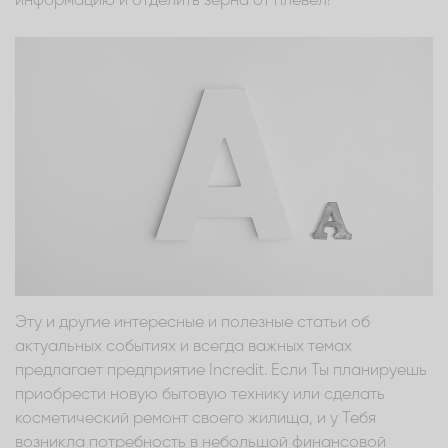
информацию и отделить зерна от плевел!
Эту и другие интересные и полезные статьи об
актуальных событиях и всегда важных темах
предлагает предприятие Incredit. Если Ты планируешь
приобрести новую бытовую технику или сделать
косметический ремонт своего жилища, и у Тебя
возникла потребность в небольшой финансовой