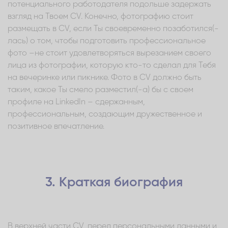
потенциального работодателя подольше задержать
взгляд на Твоем CV. Конечно, фотографию стоит
размещать в CV, если Ты своевременно позаботился(-
лась) о том, чтобы подготовить профессиональное
фото –не стоит удовлетворяться вырезанием своего
лица из фотографии, которую кто-то сделал для Тебя
на вечеринке или пикнике. Фото в CV должно быть
таким, какое Ты смело разместил(-а) бы с своем
профиле на LinkedIn – сдержанным,
профессиональным, создающим дружественное и
позитивное впечатление.
3. Краткая биография
В верхней части CV, перед персональными данными и