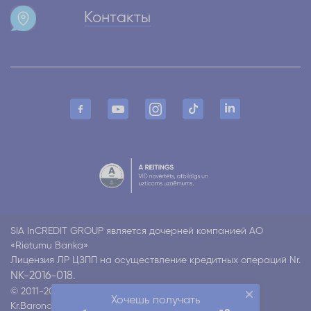
Контакты
SIA InCREDIT GROUP является дочерней компанией АО
«Rietumu Banka»
Лицензия ЛР ЦЗПП на осуществление кредитных операций Nr.
NK-2016-018.
© 2011-2026 Incredit
Хочешь получать
Kr.Barona 130 k4, Rīga LV-1012
Все права защищены