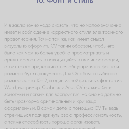
10. Фонт и стиль
И в заключение надо сказать, что не малое значение
имеет и соблюдение корректного стиля электронного
правописания. Точно так же, как имеет смысл
визуально оформить CV таким образом, чтобы его
было как можно более удобно просматривать и
ориентироваться в находящейся в нем информации,
стоит также придерживаться общепринятых фонта и
размера букв в документе. Для CV обычно выбирают
размер фонта 10-12, и один из нейтральных фонтов из
Word, например, Calibri или Arial. CV должно быть
заметным и легким для восприятия, но оно не должно
быть чрезмерно оригинальным и кричаще
оформленным. В самом деле, с помощью CV Ты ведь
стремишься подчеркнуть свою профессиональность,
а также способность хорошо организовать