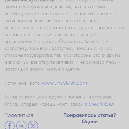
увлекательную работу
! Этап поиска работы может
оказаться короче или длиннее, но в это время
необходимо сосредоточиться на положительном и
активном вовлечении в процесс, не только
беспокоиться о том, хватит ли средств, не придется ли
согласиться с первым и не всегда лучшим
предложением о работе. Окажите себе услугу –
воспользуйтесь всей доступной помощью, как со
стороны государства, так и со стороны своих друзей
и знакомых, действуйте активно, и не сомневайтесь –
настоящая возможность найдется.
www.unsplash.com
Источники фото:
Также ознакомься с другими полезными статьями
Incredit блог
блога, которые можешь найти здесь:
Поделиться
Понравилась статья?
Оцени