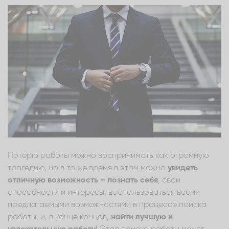
Потерю работы можно воспринимать как огромную
трагедию, но в то же время в этом можно
увидеть
отличную возможность – познать себя
, свои
способности и интересы, воспользоваться всеми
предлагаемыми возможностями в процессе поиска
работы, и, в конце концов,
найти лучшую и