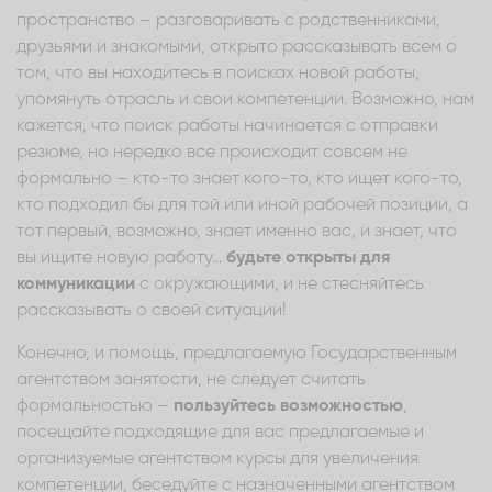
пространство – разговаривать с родственниками,
друзьями и знакомыми, открыто рассказывать всем о
том, что вы находитесь в поисках новой работы,
упомянуть отрасль и свои компетенции. Возможно, нам
кажется, что поиск работы начинается с отправки
резюме, но нередко все происходит совсем не
формально – кто-то знает кого-то, кто ищет кого-то,
кто подходил бы для той или иной рабочей позиции, а
тот первый, возможно, знает именно вас, и знает, что
вы ищите новую работу...
будьте открыты для
коммуникации
с окружающими, и не стесняйтесь
рассказывать о своей ситуации!
Конечно, и помощь, предлагаемую Государственным
агентством занятости, не следует считать
формальностью –
пользуйтесь возможностью
,
посещайте подходящие для вас предлагаемые и
организуемые агентством курсы для увеличения
компетенции, беседуйте с назначенными агентством