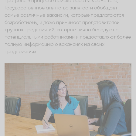
прогресс в процессе поиска работы. Кроме того,
Государственное агентство занятости обобщает
самые различные вакансии, которые предлагаются
безработному, и даже принимает представителей
крупных предприятий, которые лично беседуют с
потенциальными работниками и предоставляют более
полную информацию о вакансиях на своих
предприятиях.