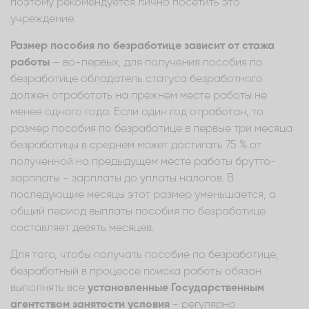
поэтому рекомендуется лично посетить это
учреждение.
Размер пособия по безработице зависит от стажа
работы
– во-первых, для получения пособия по
безработице обладатель статуса безработного
должен отработать на прежнем месте работы не
менее одного года. Если один год отработан, то
размер пособия по безработице в первые три месяца
безработицы в среднем может достигать 75 % от
полученной на предыдущем месте работы брутто-
зарплаты - зарплаты до уплаты налогов. В
последующие месяцы этот размер уменьшается, а
общий период выплаты пособия по безработице
составляет девять месяцев.
Для того, чтобы получать пособие по безработице,
безработный в процессе поиска работы обязан
выполнять все
установленные Государственным
агентством занятости условия
- регулярно