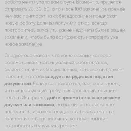
работа мечты упала вам в руки. Возможно, придется
отправить 20, 30, 50, а то и все 100 заявлений, прежде
чем вас пригласят на собеседование и предложат
новую работу. Если вы получили отказ, всегда
постарайтесь выяснить, какие недочеты были в вашем
заявлении, чтобы была возможность исправить уже
новое заявление.
Следует осознавать, что ваше резюме, которое
рассматривает потенциальный работодатель,
является одним из бесчисленных, которые он должен
взвесить, поэтому
следует потрудиться над этим
документом
. Если у вас такого нет, или, если знаете,
что существующий требует исправлений, поищите
совет в Интернете,
дайте просмотреть свое резюме
друзьям или знакомым
, на мнение которых можно
положиться, и даже в Государственном агентстве
занятости есть специалисты, которые помогут
разработать и улучшить резюме.