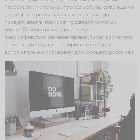
персонала и начальный период работы, когда еще не
приходиться рассчитывать на достаточную
продуктивность, приносят предприятию только
убытки. Прибавка к зарплате не будет
рассматриваться как монетарный убыток, кроме того,
в глазах руководства предприятия это будет
дополнительной мотивацией для хорошего работника.