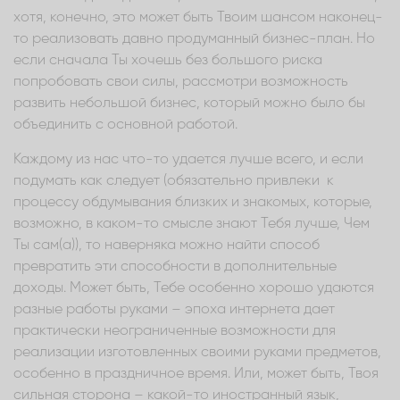
хотя, конечно, это может быть Твоим шансом наконец-
то реализовать давно продуманный бизнес-план. Но
если сначала Ты хочешь без большого риска
попробовать свои силы, рассмотри возможность
развить небольшой бизнес, который можно было бы
объединить с основной работой.
Каждому из нас что-то удается лучше всего, и если
подумать как следует (обязательно привлеки к
процессу обдумывания близких и знакомых, которые,
возможно, в каком-то смысле знают Тебя лучше, Чем
Ты сам(а)), то наверняка можно найти способ
превратить эти способности в дополнительные
доходы. Может быть, Тебе особенно хорошо удаются
разные работы руками – эпоха интернета дает
практически неограниченные возможности для
реализации изготовленных своими руками предметов,
особенно в праздничное время. Или, может быть, Твоя
сильная сторона – какой-то иностранный язык,