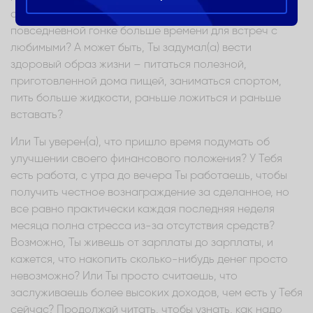
отношений с близкими людьми и освободить в
повседневной гонке больше времени для встреч с
любимыми? А может быть, Ты задумал(а) вести
здоровый образ жизни – питаться полезной,
приготовленной дома пищей, заниматься спортом,
пить больше жидкости, раньше ложиться и раньше
вставать?
Или Ты уверен(а), что пришло время подумать об
улучшении своего финансового положения? У Тебя
есть работа, с утра до вечера Ты работаешь, чтобы
получить честное вознаграждение за сделанное, но
все равно практически каждая последняя неделя
месяца полна стресса из-за отсутствия средств?
Возможно, Ты живешь от зарплаты до зарплаты, и
кажется, что накопить сколько-нибудь денег просто
невозможно? Или Ты просто считаешь, что
заслуживаешь более высоких доходов, чем есть у Тебя
сейчас? Продолжай читать, чтобы узнать, как надо