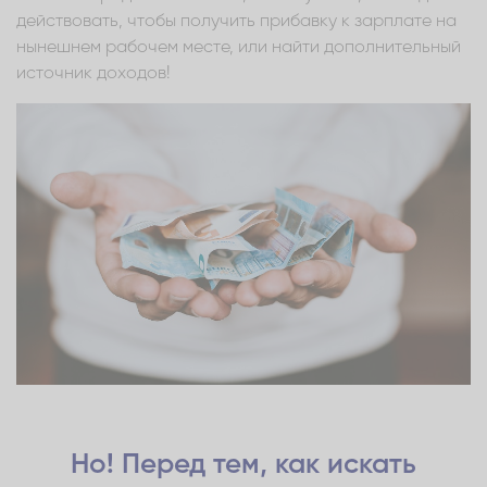
действовать, чтобы получить прибавку к зарплате на
нынешнем рабочем месте, или найти дополнительный
источник доходов!
Но! Перед тем, как искать