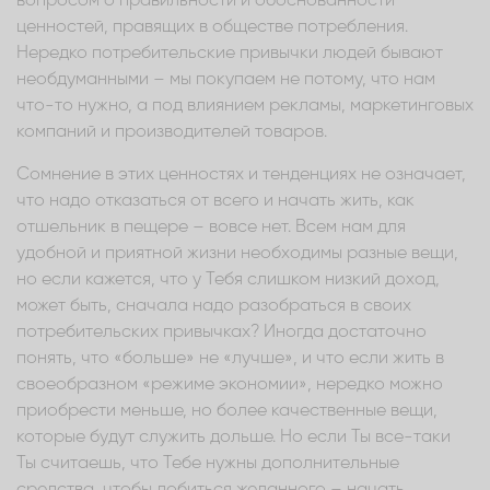
вопросом о правильности и обоснованности
ценностей, правящих в обществе потребления.
Нередко потребительские привычки людей бывают
необдуманными – мы покупаем не потому, что нам
что-то нужно, а под влиянием рекламы, маркетинговых
компаний и производителей товаров.
Сомнение в этих ценностях и тенденциях не означает,
что надо отказаться от всего и начать жить, как
отшельник в пещере – вовсе нет. Всем нам для
удобной и приятной жизни необходимы разные вещи,
но если кажется, что у Тебя слишком низкий доход,
может быть, сначала надо разобраться в своих
потребительских привычках? Иногда достаточно
понять, что «больше» не «лучше», и что если жить в
своеобразном «режиме экономии», нередко можно
приобрести меньше, но более качественные вещи,
которые будут служить дольше. Но если Ты все-таки
Ты считаешь, что Тебе нужны дополнительные
средства, чтобы добиться желанного – начать