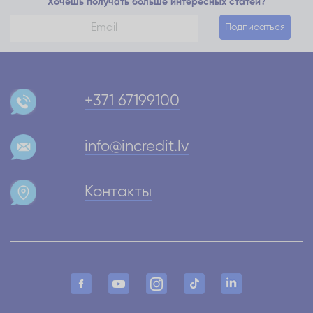
Хочешь получать больше интересных статей?
Подписаться
+371 67199100
info@incredit.lv
Контакты