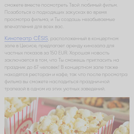
сможете вместе посмотреть Твой любимый фильм.
Позаботься о подходящих закусках во время
просмотра фильма, и Ты создашь незабываемые
впечатления для всех вас.
Кинотеатр CĒSIS
, расположенный в концертном
зале в Цесисе, предлагает аренду кинозала для
частных показов за 150 EUR. Хорошая новость
заключается в том, что Ты сможешь пригласить на
праздник до 67 человек! В концертном зале также
находятся ресторан и кафе, так что после просмотра
фильма вы сможете насладиться праздничной
трапезой в одном из этих уютных заведений.