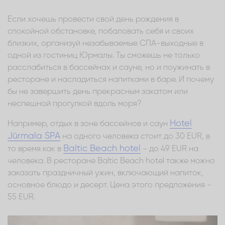
Если хочешь провести свой день рождения в
спокойной обстановке, побаловать себя и своих
близких, организуй незабываемые СПА-выходные в
одной из гостиниц Юрмалы. Ты сможешь не только
расслабиться в бассейнах и сауне, но и поужинать в
ресторане и насладиться напитками в баре. И почему
бы не завершить день прекрасным закатом или
неспешной прогулкой вдоль моря?
Hotel
Например, отдых в зоне бассейнов и саун
Jūrmala SPA
на одного человека стоит до 30 EUR, в
Baltic Beach hotel
то время как в
- до 49 EUR на
человека. В ресторане Baltic Beach hotel также можно
заказать праздничный ужин, включающий напиток,
основное блюдо и десерт. Цена этого предложения -
55 EUR.