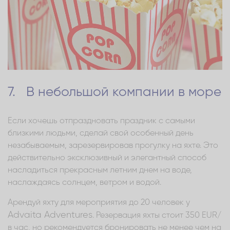
7. В небольшой компании в море
Если хочешь отпраздновать праздник с самыми
близкими людьми, сделай свой особенный день
незабываемым, зарезервировав прогулку на яхте. Это
действительно эксклюзивный и элегантный способ
насладиться прекрасным летним днем на воде,
наслаждаясь солнцем, ветром и водой.
Арендуй яхту для мероприятия до 20 человек у
Advaita Adventures
. Резервация яхты стоит 350 EUR/
в час, но рекомендуется бронировать не менее чем на