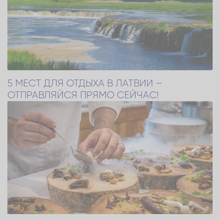
5 МЕСТ ДЛЯ ОТДЫХА В ЛАТВИИ –
ОТПРАВЛЯЙСЯ ПРЯМО СЕЙЧАС!