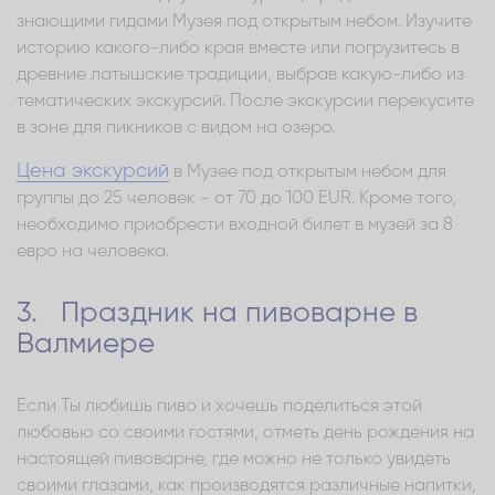
знающими гидами Музея под открытым небом. Изучите
историю какого-либо края вместе или погрузитесь в
древние латышские традиции, выбрав какую-либо из
тематических экскурсий. После экскурсии перекусите
в зоне для пикников с видом на озеро.
Цена экскурсий
в Музее под открытым небом для
группы до 25 человек - от 70 до 100 EUR. Кроме того,
необходимо приобрести входной билет в музей за 8
евро на человека.
3. Праздник на пивоварне в
Валмиере
Если Ты любишь пиво и хочешь поделиться этой
любовью со своими гостями, отметь день рождения на
настоящей пивоварне, где можно не только увидеть
своими глазами, как производятся различные напитки,