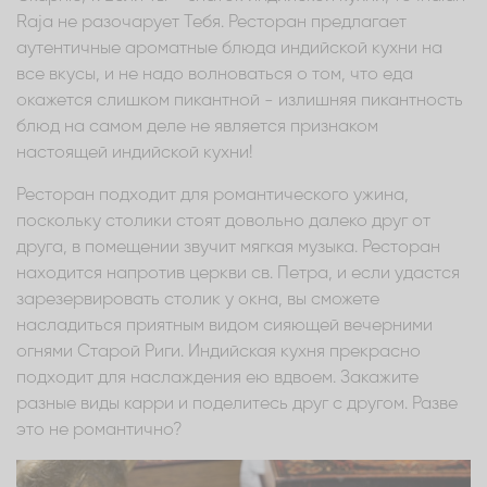
Raja не разочарует Тебя. Ресторан предлагает
аутентичные ароматные блюда индийской кухни на
все вкусы, и не надо волноваться о том, что еда
окажется слишком пикантной - излишняя пикантность
блюд на самом деле не является признаком
настоящей индийской кухни!
Ресторан подходит для романтического ужина,
поскольку столики стоят довольно далеко друг от
друга, в помещении звучит мягкая музыка. Ресторан
находится напротив церкви св. Петра, и если удастся
зарезервировать столик у окна, вы сможете
насладиться приятным видом сияющей вечерними
огнями Старой Риги. Индийская кухня прекрасно
подходит для наслаждения ею вдвоем. Закажите
разные виды карри и поделитесь друг с другом. Разве
это не романтично?