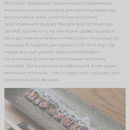
Ресторан предлагает аутентичную современную
японскую кухню, в которой для приготовления еды
используется гриль робата (такой способ
приготовления придает блюдам фантастический
аромат, кроме того, на нем можно довести рыбу и
мясо до нужной степени готовности с точностью до
секунды). В подвале ресторана COD есть бар, где
перед вкусным ужином можно попробовать
аутентичные японские алкогольные напитки и
коктейли. Зал в ресторане небольшой, в нем царит
интимный полумрак – место идеально подходит для
романтического вечера.