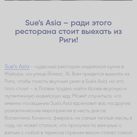
Sue’s Asia – ради этого
ресторана стоит выехать из
Риги!
Sue’s Asia
- чудесный ресторан индийской кухни в
Майори, на улице Йомас, 74. Вам придется выехать из
Риги, чтобы поесть вкусный ужин в Sue’s Asia, но это
того стоит – в Латвии трудно найти более вкусную и
аутентичную индийскую еду. Может случиться, что
именно посещение Sue’s Asia вдохновит вас на другие
романтические мероприятия в честь дня св.
Валентина. Конечно, февраль не самый теплый месяц в
году, но может статься, что прогулка по взморью с
взятым с собой в термосе горячим вином станет самой