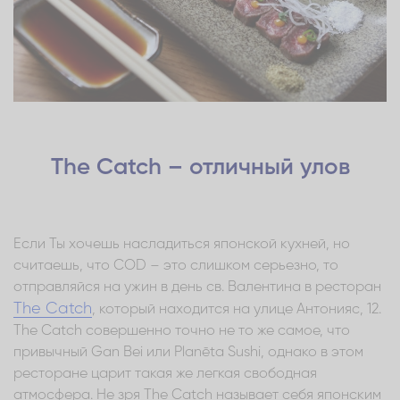
The Catch – отличный улов
Если Ты хочешь насладиться японской кухней, но
считаешь, что COD – это слишком серьезно, то
отправляйся на ужин в день св. Валентина в ресторан
The Catch
, который находится на улице Антонияс, 12.
The Catch совершенно точно не то же самое, что
привычный Gan Bei или Planēta Sushi, однако в этом
ресторане царит такая же легкая свободная
атмосфера. Не зря The Catch называет себя японским