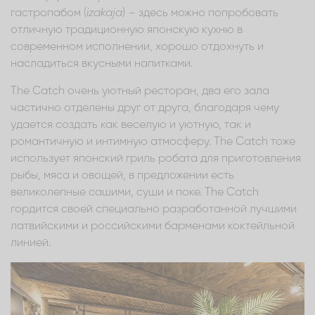
гастропабом (
izakaja
) – здесь можно попробовать
отличную традиционную японскую кухню в
современном исполнении, хорошо отдохнуть и
насладиться вкусными напитками.
The Catch очень уютный ресторан, два его зала
частично отделены друг от друга, благодаря чему
удается создать как веселую и уютную, так и
романтичную и интимную атмосферу. The Catch тоже
использует японский гриль робата для приготовления
рыбы, мяса и овощей, в предложении есть
великолепные сашими, суши и поке. The Catch
гордится своей специально разработанной лучшими
латвийскими и российскими барменами коктейльной
линией.