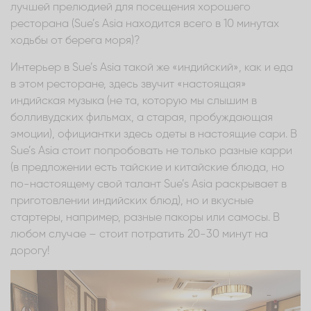
лучшей прелюдией для посещения хорошего
ресторана (Sue’s Asia находится всего в 10 минутах
ходьбы от берега моря)?
Интерьер в Sue’s Asia такой же «индийский», как и еда
в этом ресторане, здесь звучит «настоящая»
индийская музыка (не та, которую мы слышим в
болливудских фильмах, а старая, пробуждающая
эмоции), официантки здесь одеты в настоящие сари. В
Sue’s Asia стоит попробовать не только разные карри
(в предложении есть тайские и китайские блюда, но
по-настоящему свой талант Sue’s Asia раскрывает в
приготовлении индийских блюд), но и вкусные
стартеры, например, разные пакоры или самосы. В
любом случае – стоит потратить 20-30 минут на
дорогу!