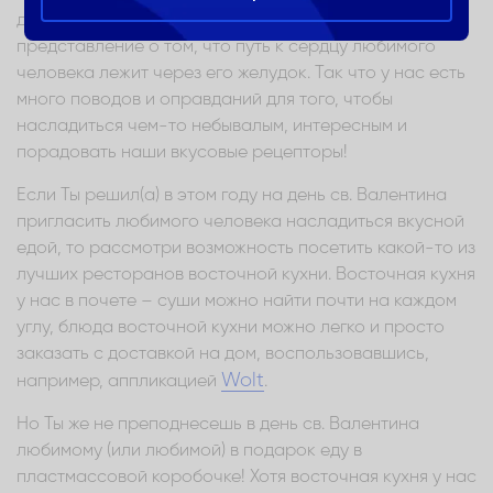
день святого Валентина. Так же всем известно и
представление о том, что путь к сердцу любимого
человека лежит через его желудок. Так что у нас есть
много поводов и оправданий для того, чтобы
насладиться чем-то небывалым, интересным и
порадовать наши вкусовые рецепторы!
Если Ты решил(а) в этом году на день св. Валентина
пригласить любимого человека насладиться вкусной
едой, то рассмотри возможность посетить какой-то из
лучших ресторанов восточной кухни. Восточная кухня
у нас в почете – суши можно найти почти на каждом
углу, блюда восточной кухни можно легко и просто
заказать с доставкой на дом, воспользовавшись,
Wolt
например, аппликацией
.
Но Ты же не преподнесешь в день св. Валентина
любимому (или любимой) в подарок еду в
пластмассовой коробочке! Хотя восточная кухня у нас