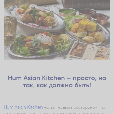
Hum Asian Kitchen – просто, но
так, как должно быть!
Hum Asian Kitchen
нельзя назвать рестораном fine
dining, но ведь не только заведения fine dining могут