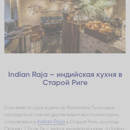
Indian Raja – индийская кухня в
Старой Риге
Если вместо суши в день св. Валентина Ты хочешь
насладиться совсем другим видом восточной кухни,
Indian Raja
отправляйся в
в Старой Риге, на улице
Скарню, 7. Если Ты – знаток индийской кухни, то Indian