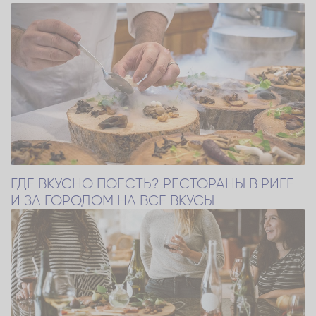
ГДЕ ВКУСНО ПОЕСТЬ? РЕСТОРАНЫ В РИГЕ
И ЗА ГОРОДОМ НА ВСЕ ВКУСЫ