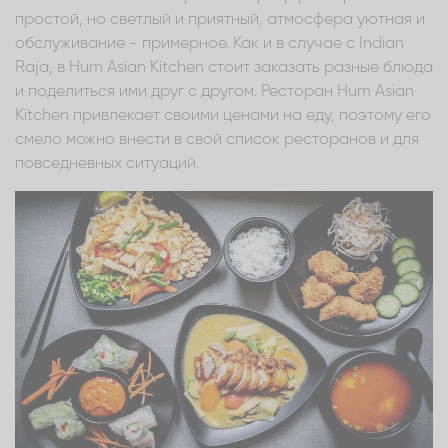
простой, но светлый и приятный, атмосфера уютная и
обслуживание - примерное. Как и в случае с Indian
Raja, в Hum Asian Kitchen стоит заказать разные блюда
и поделиться ими друг с другом. Ресторан Hum Asian
Kitchen привлекает своими ценами на еду, поэтому его
смело можно внести в свой список ресторанов и для
повседневных ситуаций.