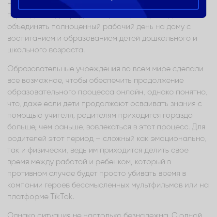
наверное, все согласятся, что самым трудным этот
период стал для родителей, которым приходится
объединять полноценный рабочий день на дому с
воспитанием и образованием детей дошкольного и
школьного возраста.
Образовательные учреждения во всем мире сделали
все возможное, чтобы обеспечить продолжение
образовательного процесса онлайн, однако понятно,
что, даже если дети продолжают осваивать знания с
помощью учителя, родителям приходится гораздо
больше, чем раньше, вовлекаться в этот процесс. Для
родителей этот период – сложный как эмоционально,
так и физически, ведь им приходится делить свое
время между работой и ребенком, который в
противном случае будет просто убивать время в
компании героев бессмысленных мультфильмов или на
платформе TikTok.
Однако ситуация не настолько безнадежна. С одной