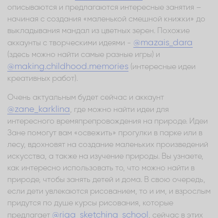
описываются и предлагаются интересные занятия –
начиная с создания «маленькой смешной книжки» до
выкладывания мандал из цветных зерен. Похожие
@mazais_dara
аккаунты с творческими идеями -
(здесь можно найти самые разные игры) и
@making.childhood.memories
(интересные идеи
креативных работ).
Очень актуальным будет сейчас и аккаунт
@zane_karklina
, где можно найти идеи для
интересного времяпрепровождения на природе. Идеи
Зане помогут вам «освежить» прогулки в парке или в
лесу, вдохновят на создание маленьких произведений
искусства, а также на изучение природы. Вы узнаете,
как интересно использовать то, что можно найти в
природе, чтобы занять детей и дома. В свою очередь,
если дети увлекаются рисованием, то и им, и взрослым
придутся по душе курсы рисования, которые
@riga_sketching_school
предлагает
, сейчас в этих