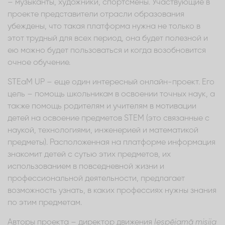
– музыканты, художники, спортсмены. Участвующие в
проекте представители отрасли образования
убеждены, что такая платформа нужна не только в
этот трудный для всех период, она будет полезной и
ею можно будет пользоваться и когда возобновится
очное обучение.
STEaM UP – еще один интересный онлайн-проект. Его
цель – помощь школьникам в освоении точных наук, а
также помощь родителям и учителям в мотивации
детей на освоение предметов STEM (это связанные с
наукой, технологиями, инженерией и математикой
предметы). Расположенная на платформе информация
знакомит детей с сутью этих предметов, их
использованием в повседневной жизни и
профессиональной деятельности, предлагает
возможность узнать, в каких профессиях нужны знания
по этим предметам.
Авторы проекта – директор движения
Iespējamā misija