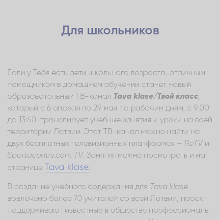
Для школьников
Если у Тебя есть дети школьного возраста, отличным
помощником в домашнем обучении станет новый
образовательный ТВ-канал
Tava klase/Твой класс
,
который с 6 апреля по 29 мая по рабочим дням, с 9:00
до 13:40, транслирует учебные занятия и уроки на всей
территории Латвии. Этот ТВ-канал можно найти на
двух бесплатных телевизионных платформах –
ReTV
и
Sportacentrs.com TV
. Занятия можно посмотреть и на
Tava klase
странице
.
В создание учебного содержания для
Tava klase
вовлечено более 70 учителей со всей Латвии, проект
поддерживают известные в обществе профессионалы