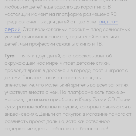
любовь их детей еще задолго до карантина. В
настоящий момент на платформе размещено 90
видео-
предназначенных для детей от 1 до 5 лет
серий
. Этот великолепный проект – плод совместных
усилий единомышленников, родителей маленьких
детей, чьи профессии связаны с кино и ТВ.
Тута
– няня и друг детей, она рассказывает об
окружающем нас мире, читает детские стихи,
проводит время в деревне и в городе, поет и играет с
детьми. Главное - няня старается создать
впечатление, что маленький зритель во всех занятиях
участвует вместе с ней. На платформе есть также э-
магазин, где можно приобрести
Книгу Туты
и CD
Песни
Туты
, разные забавные игрушки, которые появляются в
видео-сериях. Деньги от покупок в магазине помогают
развивать проект дальше, зато качественное
содержание здесь – абсолютно бесплатное!