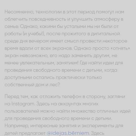
Несомненно, технологии в этот период помогут нам
облегчить повседневность и улучшить атмосферу в
семье. Однако, какими бы усталыми мы ни были от
работы (и учебы!), после прожитого в дигитальной
среде дня вечером имеет смысл провести некоторое
время вдали от всех экранов. Однако просто «отнять»
экран невозможно, его надо заменить другим, не
менее увлекательным, занятием! Где найти идеи для
проведения свободного времени с детьми, когда
доступными остались практически только
собственный дом и лес?
Перед тем, как отложить телефон в сторону, загляни
на Instagram. Здесь на аккаунтах многих
пользователей можно найти множество отличных идей
для проведения свободного времени с детьми.
Например, интересные занятия и эксперименты для
@idejas.bērniem
детей предлагает
. Здесь