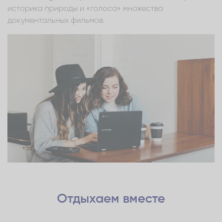
историка природы и «голоса» множества
документальных фильмов.
Отдыхаем вместе