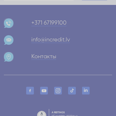
+371 67199100
info@incredit.lv
Контакты