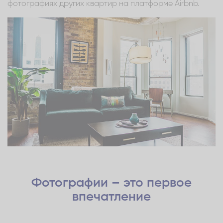
фотографиях других квартир на платформе Airbnb.
Фотографии – это первое
впечатление