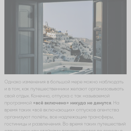
Однако изменения в большой мере можно наблюдать
и в том, как путешественники желают организовывать
свой отдых. Конечно, отпуска с так называемой
программой
«всё включено» никуда не денутся
. На
время таких «всё включающих» отпусков агентства
организуют полёты, все надлежащие трансферы,
гостиницы и развлечения. Во время таких путешествий