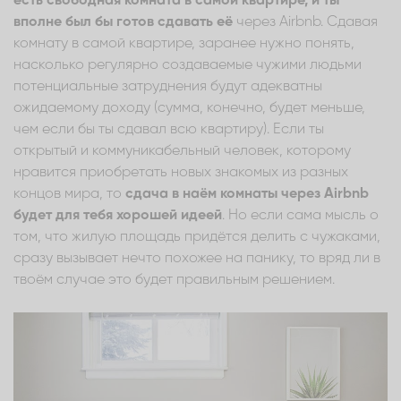
есть свободная комната в самой квартире, и ты
вполне был бы готов сдавать её
через Airbnb. Сдавая
комнату в самой квартире, заранее нужно понять,
насколько регулярно создаваемые чужими людьми
потенциальные затруднения будут адекватны
ожидаемому доходу (сумма, конечно, будет меньше,
чем если бы ты сдавал всю квартиру). Если ты
открытый и коммуникабельный человек, которому
нравится приобретать новых знакомых из разных
концов мира, то
сдача в наём комнаты через Airbnb
будет для тебя хорошей идеей
. Но если сама мысль о
том, что жилую площадь придётся делить с чужаками,
сразу вызывает нечто похожее на панику, то вряд ли в
твоём случае это будет правильным решением.