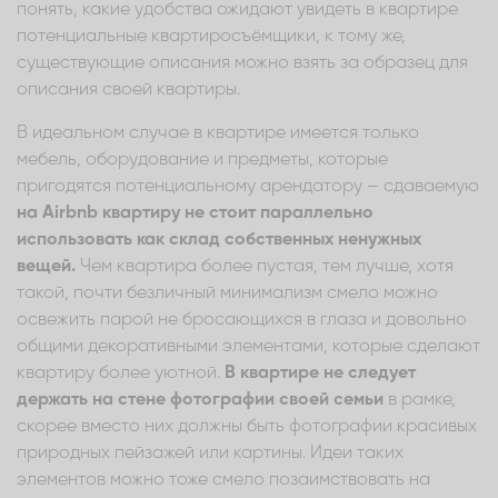
понять, какие удобства ожидают увидеть в квартире
потенциальные квартиросъёмщики, к тому же,
существующие описания можно взять за образец для
описания своей квартиры.
В идеальном случае в квартире имеется только
мебель, оборудование и предметы, которые
пригодятся потенциальному арендатору – сдаваемую
на Airbnb квартиру не стоит параллельно
использовать как склад собственных ненужных
вещей.
Чем квартира более пустая, тем лучше, хотя
такой, почти безличный минимализм смело можно
освежить парой не бросающихся в глаза и довольно
общими декоративными элементами, которые сделают
квартиру более уютной.
В квартире не следует
держать на стене фотографии своей семьи
в рамке,
скорее вместо них должны быть фотографии красивых
природных пейзажей или картины. Идеи таких
элементов можно тоже смело позаимствовать на