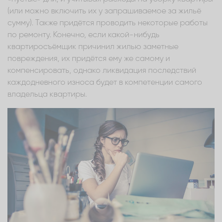
(или можно включить их у запрашиваемое за жильё
сумму). Также придётся проводить некоторые работы
по ремонту. Конечно, если какой-нибудь
квартиросъёмщик причинил жилью заметные
повреждения, их придётся ему же самому и
компенсировать, однако ликвидация последствий
каждодневного износа будет в компетенции самого
владельца квартиры.