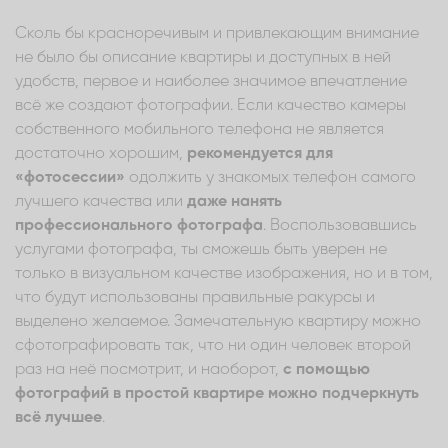
Сколь бы красноречивым и привлекающим внимание
не было бы описание квартиры и доступных в ней
удобств, первое и наиболее значимое впечатление
всё же создают фотографии. Если качество камеры
собственного мобильного телефона не является
достаточно хорошим,
рекомендуется для
«фотосессии»
одолжить у знакомых телефон самого
лучшего качества или
даже нанять
профессионального фотографа
. Воспользовавшись
услугами фотографа, ты сможешь быть уверен не
только в визуальном качестве изображения, но и в том,
что будут использованы правильные ракурсы и
выделено желаемое. Замечательную квартиру можно
сфотографировать так, что ни один человек второй
раз на неё посмотрит, и наоборот,
с помощью
фотографий в простой квартире можно подчеркнуть
всё лучшее
.