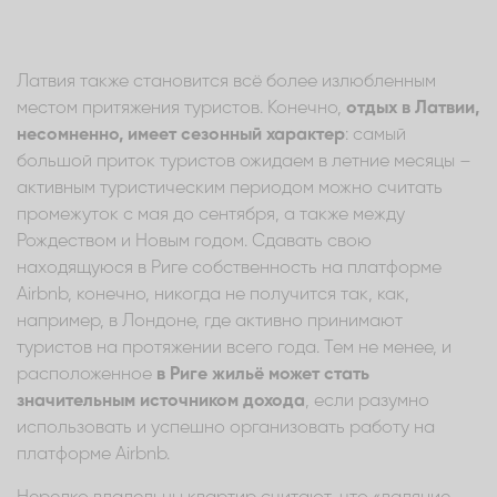
Латвия также становится всё более излюбленным
местом притяжения туристов. Конечно,
отдых в Латвии,
несомненно, имеет сезонный характер
: самый
большой приток туристов ожидаем в летние месяцы –
активным туристическим периодом можно считать
промежуток с мая до сентября, а также между
Рождеством и Новым годом. Сдавать свою
находящуюся в Риге собственность на платформе
Airbnb, конечно, никогда не получится так, как,
например, в Лондоне, где активно принимают
туристов на протяжении всего года. Тем не менее, и
расположенное
в Риге жильё может стать
значительным источником дохода
, если разумно
использовать и успешно организовать работу на
платформе Airbnb.