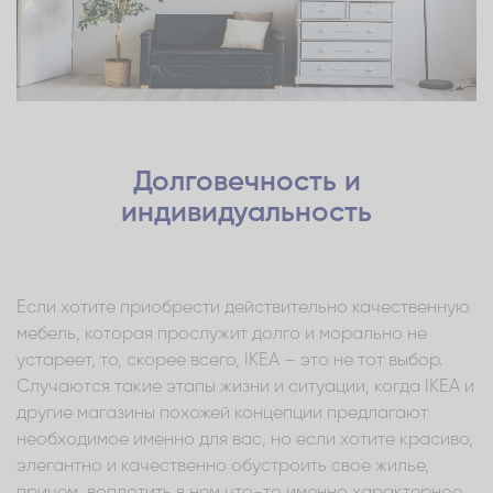
Долговечность и
индивидуальность
Если хотите приобрести действительно качественную
мебель, которая прослужит долго и морально не
устареет, то, скорее всего, IKEA – это не тот выбор.
Случаются такие этапы жизни и ситуации, когда IKEA и
другие магазины похожей концепции предлагают
необходимое именно для вас, но если хотите красиво,
элегантно и качественно обустроить свое жилье,
причем, воплотить в нем что-то именно характерное