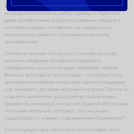
стремиться найти баланс между ценой и качеством
–
посещение ресторана, выбор одежды и обуви или
даже приобретение продовольственных товаров в
магазине нередко заставляет нас задуматься о
потраченной сумме по отношению к качеству
приобретения.
Особенно важным этот вопрос становится тогда,
когда мы намерены приобрести крупный и
определенно дорогой продукт, например, мебель.
Конечно, все зависит от ситуации – планируется ли
приобретение мебели только для одного помещения
или, возможно, для всей квартиры или дома? Хотите ли
освежить жизненное пространство парой новых
предметов интерьера, или же вся прежняя обстановка
настолько морально устарела, что не сможет
существовать с новыми, современными предметами?
Если ситуация «все или ничего» респективна, если