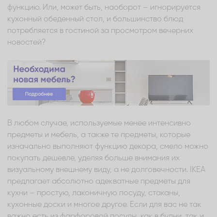
функцию. Или, может быть, наоборот – игнорируется
кухонный обеденный стол, и большинство блюд
потребляется в гостиной за просмотром вечерних
новостей?
В любом случае, используемые менее интенсивно
предметы и мебель, а также те предметы, которые
изначально выполняют функцию декора, смело можно
покупать дешевле, уделяя больше внимания их
визуальному внешнему виду, а не долговечности. IKEA
предлагает абсолютно адекватные предметы для
кухни – простую, лаконичную посуду, стаканы,
кухонные доски и многое другое. Если для вас не так
важно есть из фарфоровой посуды, как в будни, так и