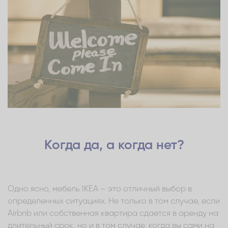
Когда да, а когда нет?
Одно ясно, мебель IKEA – это отличный выбор в
определенных ситуациях. Не только в том случае, если
Airbnb или собственная квартира сдается в аренду на
длительный срок, но и в том случае, когда вы сами на