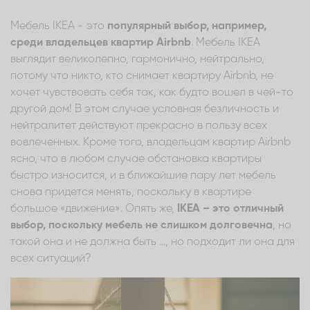
Мебель IKEA - это
популярный выбор, например,
среди владельцев квартир Airbnb
. Мебель IKEA
выглядит великолепно, гармонично, нейтрально,
потому что никто, кто снимает квартиру Airbnb, не
хочет чувствовать себя так, как будто вошел в чей-то
другой дом! В этом случае условная безличность и
нейтралитет действуют прекрасно в пользу всех
вовлеченных. Кроме того, владельцам квартир Airbnb
ясно, что в любом случае обстановка квартиры
быстро износится, и в ближайшие пару лет мебель
снова придется менять, поскольку в квартире
большое «движение». Опять же,
IKEA – это отличный
выбор, поскольку мебель не слишком долговечна
, но
такой она и не должна быть …, но подходит ли она для
всех ситуаций?