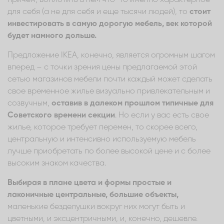
для себя (а не для себя и еще тысячи людей), то
стоит
инвестировать в самую дорогую мебель, век которой
будет намного дольше.
Предложение IKEA, конечно, является огромным шагом
вперед – с точки зрения цены предлагаемой этой
сетью магазинов мебели почти каждый может сделать
свое временное жилье визуально привлекательным и
созвучным,
оставив в далеком прошлом типичные для
Советского времени секции
. Но если у вас есть свое
жилье, которое требует перемен, то скорее всего,
центральную и интенсивно используемую мебель
лучше приобретать по более высокой цене и с более
высоким знаком качества.
Выбирая в плане цвета и формы простые и
лаконичные центральные, большие объекты,
маленькие безделушки вокруг них могут быть и
цветными, и эксцентричными, и, конечно, дешевле.