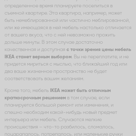
определенное время планируете поселиться в
съемной квартире. Эта квартира, например, может
быть немеблированной или частично меблированной,
или же имеющаяся в ней мебель настолько отличается
от вашего вкуса, что с ней невозможно прожить
дольше минуты. В этом случае достаточно
качественная и доступная
с точки зрения цены мебель
IKEA станет верным выбором
. Вы не переплатите, и не
придется мириться с мыслью, что ближайший год или
два ваше жизненное пространство не будет
соответствовать вашим желаниям.
Кроме того, мебель
IKEA может быть отличным
краткосрочным решением
в том случае, если
планируется большой ремонт или изменения, и
спешно необходим какой-нибудь новый предмет
интерьера или мебель. Случаются мелкие
происшествия – что-то разбилось, сломалось,
поцарапалось, потрепалось, или маленькие ручки