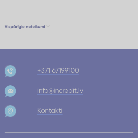
Vispārīgie noteikumi
+371 67199100
info@incredit.lv
Kontakti