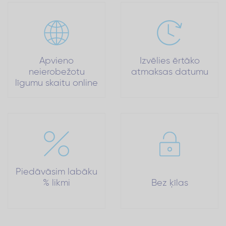
Apvieno
Izvēlies ērtāko
neierobežotu
atmaksas datumu
līgumu skaitu online
Piedāvāsim labāku
% likmi
Bez ķīlas