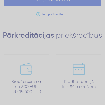
Info par kredītu
Pārkreditācijas
priekšrocības
Kredīta summa
Kredīta termiņš
no 300 EUR
līdz 84 mēnešiem
līdz 15 000 EUR