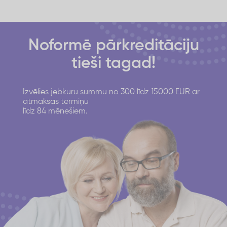
Noformē pārkreditāciju
tieši tagad!
Izvēlies jebkuru summu no 300 līdz 15000 EUR ar
atmaksas termiņu
līdz 84 mēnešiem.