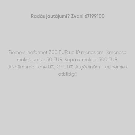
Radās jautājumi? Zvani 67199100
Piemērs: noformēt 300 EUR uz 10 mēnešiem, ikmēneša
maksājums ir 30 EUR. Kopā atmaksai 300 EUR.
Aizņēmuma likme 0%, GPL 0%. Atgādinām - aizņemies
atbildīgi!