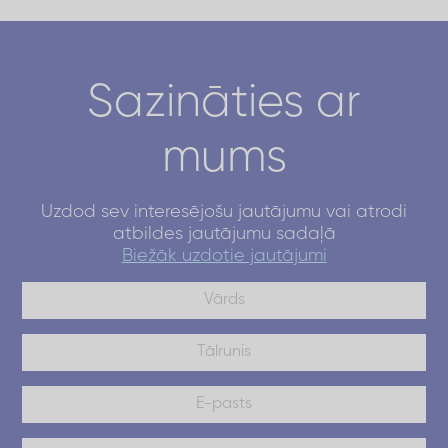
Sazināties ar
mums
Uzdod sev interesējošu jautājumu vai atrodi
atbildes jautājumu sadaļā
Biežāk uzdotie jautājumi