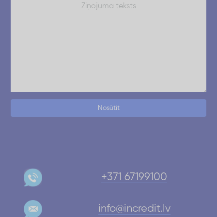
Nosūtīt
+371 67199100
info@incredit.lv