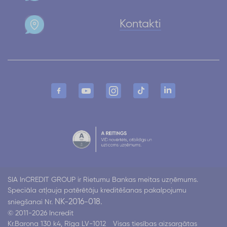
Kontakti
SIA InCREDIT GROUP ir Rietumu Bankas meitas uzņēmums.
Speciāla atļauja patērētāju kreditēšanas pakalpojumu
NK-2016-018.
sniegšanai Nr.
© 2011-2026 Incredit
Kr.Barona 130 k4, Rīga LV-1012
Visas tiesības aizsargātas