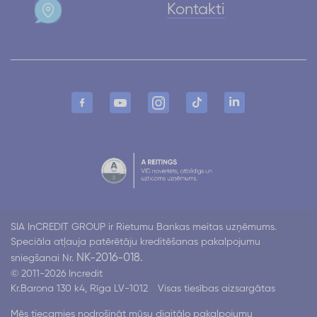
Kontakti
SIA InCREDIT GROUP ir Rietumu Bankas meitas uzņēmums.
Speciāla atļauja patērētāju kreditēšanas pakalpojumu
NK-2016-018.
sniegšanai Nr.
© 2011-2026 Incredit
Kr.Barona 130 k4, Rīga LV-1012
Visas tiesības aizsargātas
Mēs tiecamies nodrošināt mūsu digitālo pakalpojumu