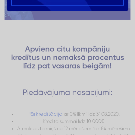
Apvieno citu kompāniju
kredītus un nemaksā procentus
līdz pat vasaras beigām!
Piedāvājuma nosacījumi:
Pārkreditācija
ar 0% likmi līdz 31.08.2020.
Kredīta summai līdz 10 000€
Atmaksas termiņš no 12 mēnešiem līdz 84 mēnešiem