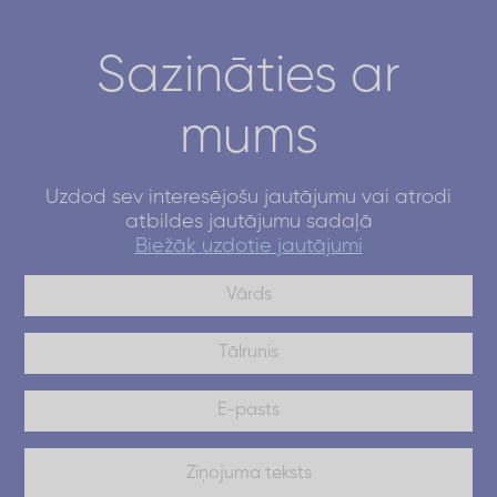
Sazināties ar
mums
Uzdod sev interesējošu jautājumu vai atrodi
atbildes jautājumu sadaļā
Biežāk uzdotie jautājumi