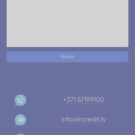
Nosūtīt
+371 67199100
info@incredit.lv