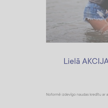
Lielā AKCIJA
Noformē izdevīgo naudas kredītu ar at