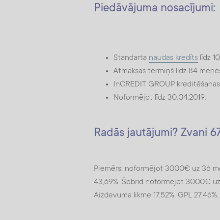
Piedāvājuma nosacījumi:
Standarta
naudas kredīts
līdz 
Atmaksas termiņš līdz 84 mēn
InCREDIT GROUP kreditēšanas c
Noformējot līdz 30.04.2019.
Radās jautājumi? Zvani 
Piemērs: noformējot 3000€ uz 36 mē
43,69%. Šobrīd noformējot 3000€ uz 
Aizdevuma likme 17,52%, GPL 27,46%. 