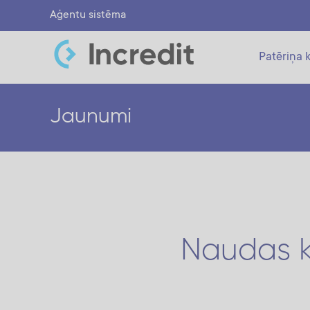
Aģentu sistēma
Patēriņa k
Jaunumi
Naudas kr