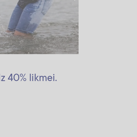
z 40% likmei.