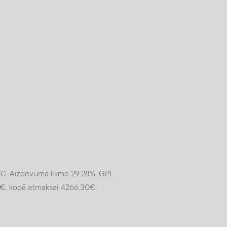
€. Aizdevuma likme 29.28%, GPL
1€, kopā atmaksai 4266,30€.