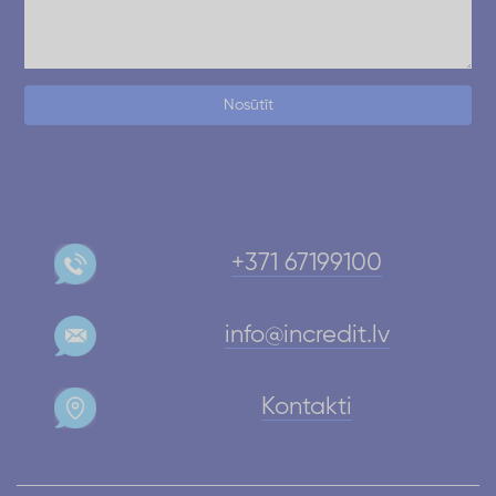
Nosūtīt
+371 67199100
info@incredit.lv
Kontakti