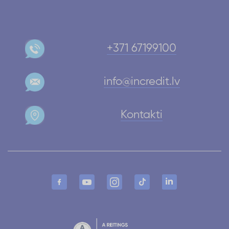
+371 67199100
info@incredit.lv
Kontakti