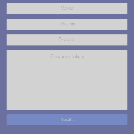
Nosūtīt