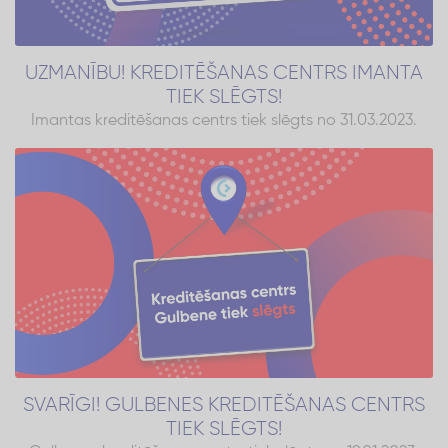
UZMANĪBU! KREDITĒŠANAS CENTRS IMANTA
TIEK SLĒGTS!
Imantas kreditēšanas centrs tiek slēgts no 31.03.2023.
SVARĪGI! GULBENES KREDITĒŠANAS CENTRS
TIEK SLĒGTS!