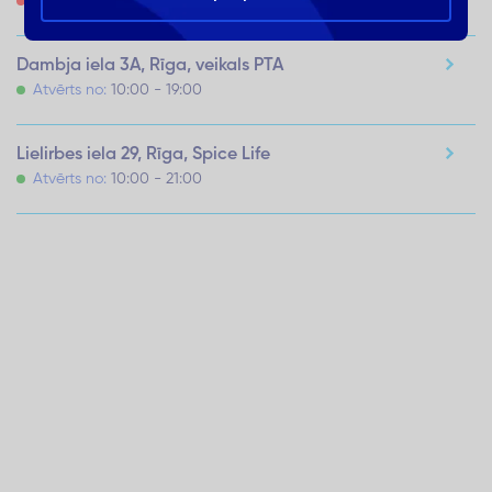
Slēgts
Dambja iela 3A, Rīga, veikals PTA
Atvērts no:
10:00 - 19:00
Lielirbes iela 29, Rīga, Spice Life
Atvērts no:
10:00 - 21:00