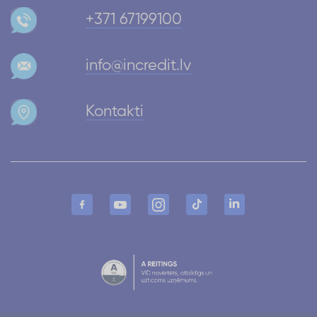
+371 67199100
info@incredit.lv
Kontakti