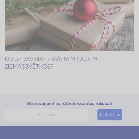
KO UZDĀVINĀT SAVIEM MĪĻAJIEM
ZIEMASSVĒTKOS?
Vēlies saņemt vairāk interesantus rakstus?
Pieteikties