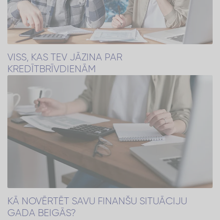
VISS, KAS TEV JĀZINA PAR
KREDĪTBRĪVDIENĀM
KĀ NOVĒRTĒT SAVU FINANŠU SITUĀCIJU
GADA BEIGĀS?