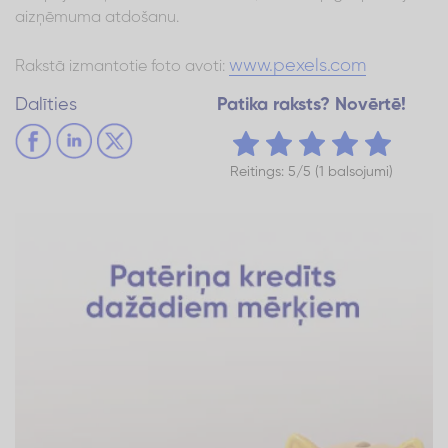
aizņēmuma atdošanu.
www.pexels.com
Rakstā izmantotie foto avoti:
Dalīties
Patika raksts? Novērtē!
Reitings: 5/5 (1 balsojumi)