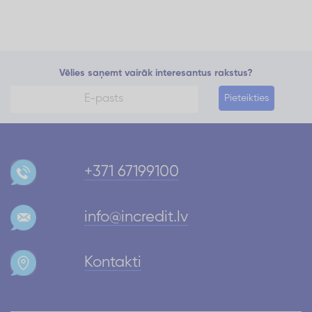
Vēlies saņemt vairāk interesantus rakstus?
Pieteikties
+371 67199100
info@incredit.lv
Kontakti