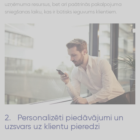
uzņēmuma resursus, bet arī paātrinās pakalpojuma
sniegšanas laiku, kas ir būtisks ieguvums klientiem.
2. Personalizēti piedāvājumi un
uzsvars uz klientu pieredzi