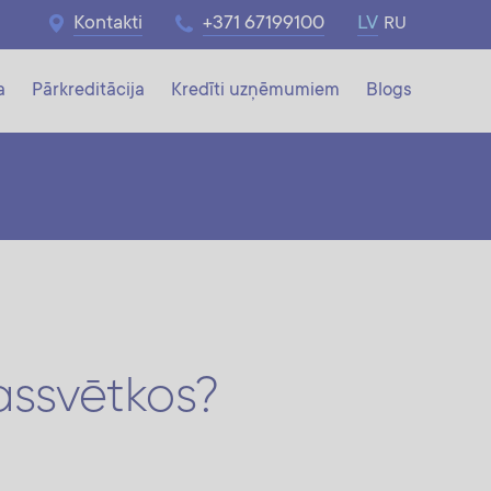
Kontakti
+371 67199100
LV
RU
a
Pārkreditācija
Kredīti uzņēmumiem
Blogs
assvētkos?