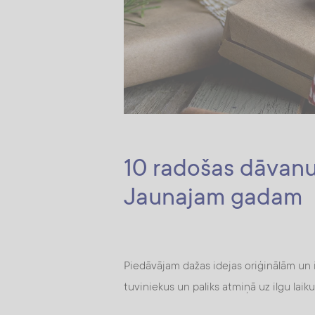
10 radošas dāvanu
Jaunajam gadam
Piedāvājam dažas idejas oriģinālām un 
tuviniekus un paliks atmiņā uz ilgu laiku