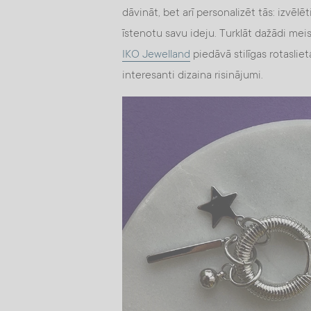
dāvināt, bet arī personalizēt tās: izvēlē
īstenotu savu ideju. Turklāt dažādi mei
IKO Jewelland
piedāvā stilīgas rotasliet
interesanti dizaina risinājumi.