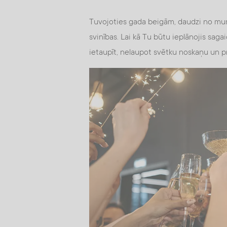
Tuvojoties gada beigām, daudzi no mum
svinības. Lai kā Tu būtu ieplānojis sag
ietaupīt, nelaupot svētku noskaņu un p