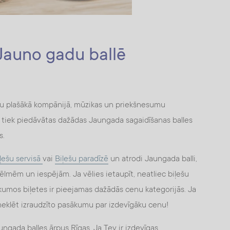
 Jauno gadu ballē
adu plašākā kompānijā, mūzikas un priekšnesumu
tā tiek piedāvātas dažādas Jaungada sagaidīšanas balles
s.
ļešu servisā
vai
Biļešu paradīzē
un atrodi Jaungada balli,
vēlmēm un iespējām. Ja vēlies ietaupīt, neatliec biļešu
kumos biļetes ir pieejamas dažādās cenu kategorijās. Ja
pmeklēt izraudzīto pasākumu par izdevīgāku cenu!
aungada balles ārpus Rīgas. Ja Tev ir izdevīgas