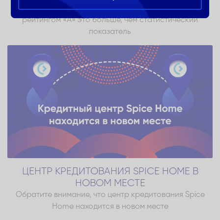
Для Службы государственных доходов компании с
рейтингом «A» это больше, чем статистический
показатель
ЦЕНТР КРЕДИТОВАНИЯ SPICE HOME В
НОВОМ МЕСТЕ
Обратите внимание, что центр кредитования Spice
Home находится в новом месте