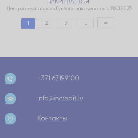
ЗАКРЫВАЕТСЯ!
Центр кредитования Гулбене закрывается с 19.01.2023
1
2
3
...
⇨
+371 67199100
info@incredit.lv
Контакты