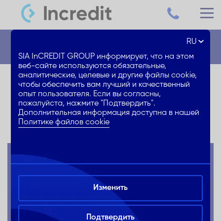
RU
Новости
SIA InCREDIT GROUP информирует, что на этом
веб-сайте используются обязательные,
аналитические, целевые и другие файлы cookie,
Центр кредитования Spice
чтобы обеспечить вам лучший и качественный
опыт пользователя. Если вы согласны,
Home в новом месте
пожалуйста, нажмите "Подтвердить".
Дополнительная информация доступна в нашей
Политике файлов cookie
Изменить
Подтвердить