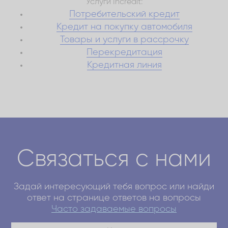
Услуги Incredit:
Потребительский кредит
Кредит на покупку автомобиля
Товары и услуги в рассрочку
Перекредитация
Кредитная линия
Связаться с нами
Задай интересующий тебя вопрос или найди
ответ на странице ответов на вопросы
Часто задаваемые вопросы