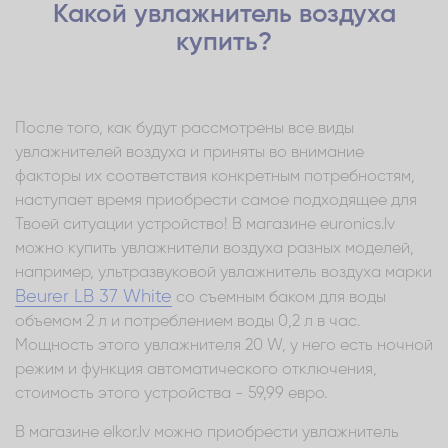
Какой увлажнитель воздуха
купить?
После того, как будут рассмотрены все виды
увлажнителей воздуха и приняты во внимание
факторы их соответствия конкретным потребностям,
наступает время приобрести самое подходящее для
Твоей ситуации устройство! В магазине euronics.lv
можно купить увлажнители воздуха разных моделей,
например, ультразвуковой увлажнитель воздуха марки
Beurer LB 37 White
со съемным баком для воды
объемом 2 л и потреблением воды 0,2 л в час.
Мощность этого увлажнителя 20 W, у него есть ночной
режим и функция автоматического отключения,
стоимость этого устройства - 59,99 евро.
В магазине elkor.lv можно приобрести увлажнитель