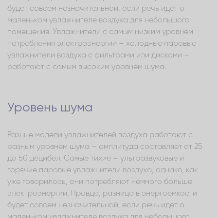
будет совсем незначительной, если речь идет о
маленьком увлажнителе воздуха для небольшого
помещения. Увлажнители с самым низким уровнем
потребления электроэнергии – холодные паровые
увлажнители воздуха с фильтрами или дисками –
работают с самым высоким уровнем шума.
Уровень шума
Разные модели увлажнителей воздуха работают с
разным уровнем шума – амплитуда составляет от 25
до 50 децибел. Самые тихие – ультразвуковые и
горячие паровые увлажнители воздуха, однако, как
уже говорилось, они потребляют немного больше
электроэнергии. Правда, разница в энергоемкости
будет совсем незначительной, если речь идет о
маленьком увлажнителе воздуха для небольшого