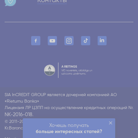
Контакты
SIA InCREDIT GROUP является дочерней компанией АО
«Rietumu Banka»
Лицензия ЛР ЦЗПП на осуществление кредитных операций Nr.
NK-2016-018.
© 2011-2026 Incredit
Хочешь получать
Kr.Barona 130 k4, Rīga LV-1012
Все права защищены
больше интересных статей?