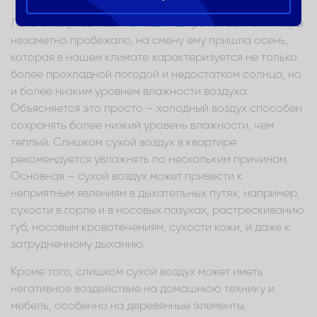
Лето с непривычными в наших широтах волнами жары
незаметно пробежало, на смену ему пришла осень,
которая в нашем климате характеризуется не только
более прохладной погодой и недостатком солнца, но
и более низким уровнем влажности воздуха.
Объясняется это просто – холодный воздух способен
сохранять более низкий уровень влажности, чем
теплый. Слишком сухой воздух в квартире
рекомендуется увлажнять по нескольким причинам.
Основная – сухой воздух может привести к
неприятным явлениям в дыхательных путях, например,
сухости в горле и в носовых пазухах, растрескиванию
губ, носовым кровотечениям, сухости кожи, и даже к
затрудненному дыханию.
Кроме того, слишком сухой воздух может иметь
негативное воздействие на домашнюю технику и
мебель, особенно на деревянные элементы.