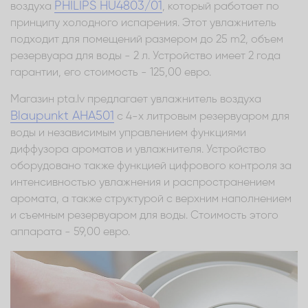
PHILIPS HU4803/01
воздуха
, который работает по
принципу холодного испарения. Этот увлажнитель
подходит для помещений размером до 25 m2, объем
резервуара для воды - 2 л. Устройство имеет 2 года
гарантии, его стоимость - 125,00 евро.
Магазин рta.lv предлагает увлажнитель воздуха
Blaupunkt AHA501
с 4-х литровым резервуаром для
воды и независимым управлением функциями
диффузора ароматов и увлажнителя. Устройство
оборудовано также функцией цифрового контроля за
интенсивностью увлажнения и распространением
аромата, а также структурой с верхним наполнением
и съемным резервуаром для воды. Стоимость этого
аппарата - 59,00 евро.