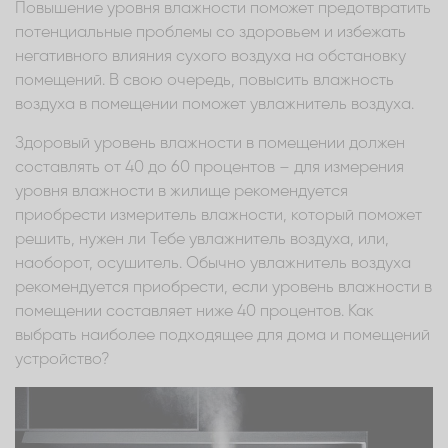
Повышение уровня влажности поможет предотвратить
потенциальные проблемы со здоровьем и избежать
негативного влияния сухого воздуха на обстановку
помещений. В свою очередь, повысить влажность
воздуха в помещении поможет увлажнитель воздуха.
Здоровый уровень влажности в помещении должен
составлять от 40 до 60 процентов – для измерения
уровня влажности в жилище рекомендуется
приобрести измеритель влажности, который поможет
решить, нужен ли Тебе увлажнитель воздуха, или,
наоборот, осушитель. Обычно увлажнитель воздуха
рекомендуется приобрести, если уровень влажности в
помещении составляет ниже 40 процентов. Как
выбрать наиболее подходящее для дома и помещений
устройство?