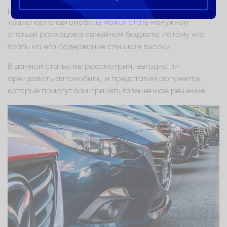
развитой инфраструктурой общественного
транспорта автомобиль может стать ненужной
статьей расходов в семейном бюджете, потому что
траты на его содержание слишком высоки.
В данной статье мы рассмотрим, выгодно ли
арендовать автомобиль, и представим аргументы,
которые помогут вам принять взвешенное решение.