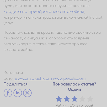
дополнительное финансирование, необходимую
сумму или ее часть можете получить в качестве
кредита на приобретение автомобиля
,
например, из списка предлагаемых компанией Incredit
услуг.
Перед тем, как взять кредит, тщательно оцените свою
финансовую ситуацию и способность вовремя
вернуть кредит, а также спланируйте процесс
возврата займа.
Источники
www.unsplash.com
www.pexels.com
фото:
Поделиться
Понравилась статья?
Оцени
Рейтинг: 3/5 (2 голосов)