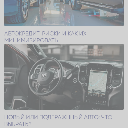
АВТОКРЕДИТ: РИСКИ И КАК ИХ
МИНИМИЗИРОВАТЬ
НОВЫЙ ИЛИ ПОДЕРАЖННЫЙ АВТО: ЧТО
ВЫБРАТЬ?