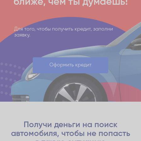
ближе,
чем ты думаешь!
Для того, чтобы получить кредит, заполни
заявку.
Оформить кредит
Получи деньги на поиск
автомобиля,
чтобы не попасть