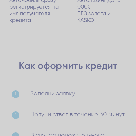
Автомобиль сразу
Автолизинг до 15
регистрируется на
000€
имя получателя
БЕЗ залога и
кредита
KASKO
Как оформить
кредит
Заполни заявку
1
Получи ответ в течение 30 минут
2
В случае положительного
3