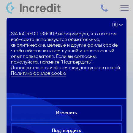
RU
Автокредит до 25 000€
SIA InCREDIT GROUP информирует, что на этом
веб-сайте используются обязательные,
аналитические, целевые и другие файлы cookie,
БЕЗ залога до 15 000 €
чтобы обеспечить вам лучший и качественный
Получи деньги сразу
опыт пользователя. Если вы согласны,
пожалуйста, нажмите "Подтвердить".
Выбирай авто 60 дней
Дополнительная информация доступна в нашей
Политике файлов cookie
Изменить
Подтвердить