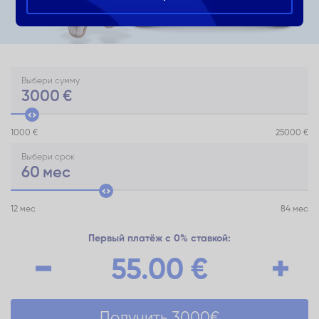
Выбери сумму
3000
€
1000 €
25000 €
Выбери срок
60
мес
12 мес
84 мес
Первый платёж с 0% ставкой:
55.00
€
Получить
3000
€