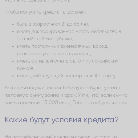
что легко сделать и онлайн.
Чтобы получить кредит, Ты должен:
быть в возрасте от 21 до 65 лет,
иметь декларированное место жительства в
Латвийской Республике,
иметь постоянный ежемесячный доход,
позволяющий погашать кредит,
иметь активный счет в одном из латвийских
банков,
иметь действующий паспорт или ID-карту.
Во время подачи заявки Тебе нужно будет указать
желаемую сумму займа и срок. Учти, что, если сумма
займа превысит 15 000 евро, Тебе потребуется залог.
Какие будут условия кредита?
На потребительский кредит и кредит на авто Ты