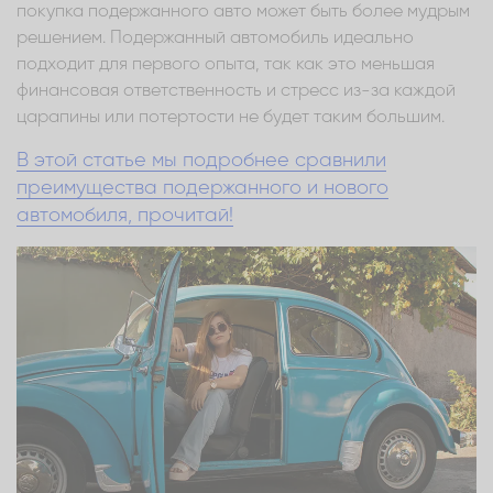
покупка подержанного авто может быть более мудрым
решением. Подержанный автомобиль идеально
подходит для первого опыта, так как это меньшая
финансовая ответственность и стресс из-за каждой
царапины или потертости не будет таким большим.
В этой статье мы подробнее сравнили
преимущества подержанного и нового
автомобиля, прочитай!