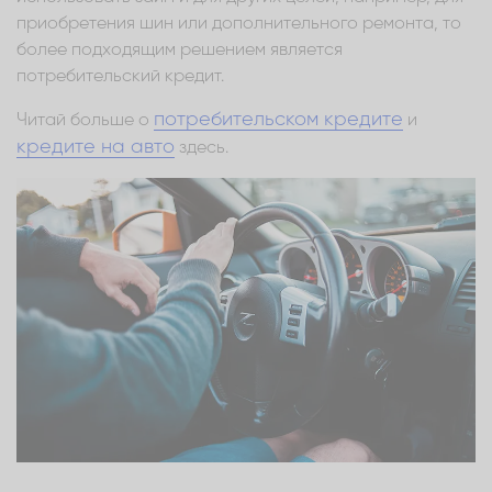
приобретения шин или дополнительного ремонта, то
более подходящим решением является
потребительский кредит.
потребительском кредите
Читай больше о
и
кредите на авто
здесь.