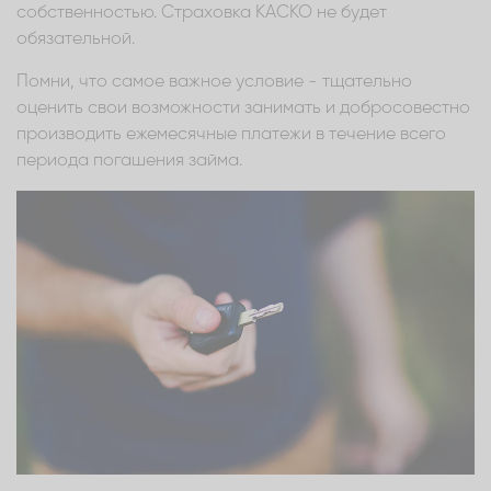
собственностью. Страховка КАСКО не будет
обязательной.
Помни, что самое важное условие - тщательно
оценить свои возможности занимать и добросовестно
производить ежемесячные платежи в течение всего
периода погашения займа.