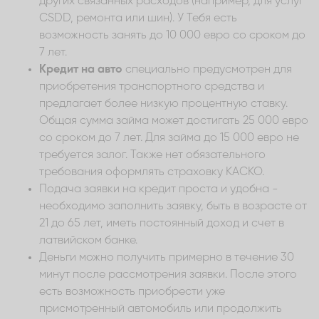
других связанных расходов (например, для услуг
CSDD, ремонта или шин). У Тебя есть
возможность занять до 10 000 евро со сроком до
7 лет.
Кредит на авто
специально предусмотрен для
приобретения транспортного средства и
предлагает более низкую процентную ставку.
Общая сумма займа может достигать 25 000 евро
со сроком до 7 лет. Для займа до 15 000 евро не
требуется залог. Также нет обязательного
требования оформлять страховку КАСКО.
Подача заявки на кредит проста и удобна -
необходимо заполнить заявку, быть в возрасте от
21 до 65 лет, иметь постоянный доход и счет в
латвийском банке.
Деньги можно получить примерно в течение 30
минут после рассмотрения заявки. После этого
есть возможность приобрести уже
присмотренный автомобиль или продолжить