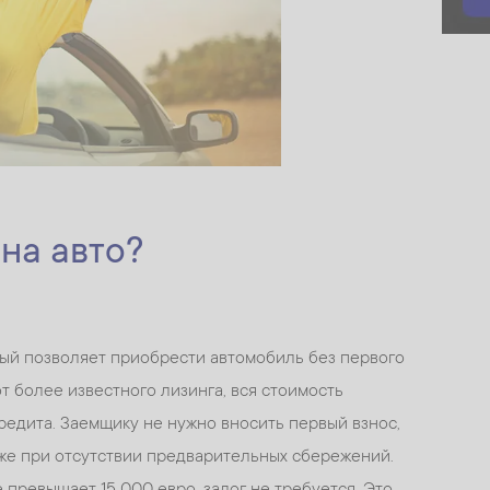
 на авто?
орый позволяет приобрести автомобиль без первого
 от более известного лизинга, вся стоимость
редита. Заемщику не нужно вносить первый взнос,
же при отсутствии предварительных сбережений.
 превышает 15 000 евро, залог не требуется. Это