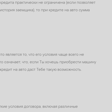
кредита практически не ограничена (если позволяет
стория заемщика), то при кредите на авто сумма
о является то, что его условия чаще всего не
то означает, что, если Ты хочешь приобрести машину
кредит на авто даст Тебе такую возможность.
кие условия договора, включая различные