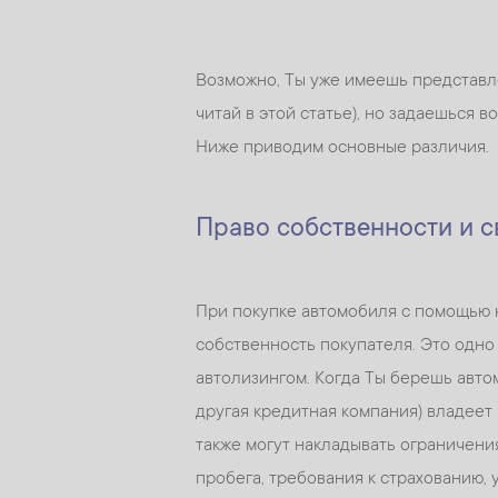
Возможно, Ты уже имеешь представле
читай в этой статье), но задаешься в
Ниже приводим основные различия.
Право собственности и 
При покупке автомобиля с помощью к
собственность покупателя. Это одн
автолизингом. Когда Ты берешь автом
другая кредитная компания) владеет 
также могут накладывать ограничени
пробега, требования к страхованию, 