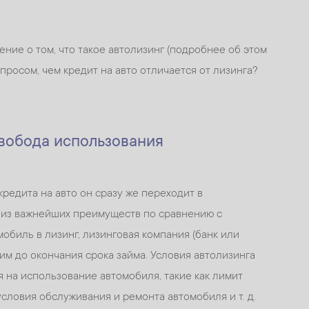
ние о том, что такое автолизинг (подробнее об этом
опросом, чем кредит на авто отличается от лизинга?
свобода использования
редита на авто он сразу же переходит в
о из важнейших преимуществ по сравнению с
обиль в лизинг, лизинговая компания (банк или
им до окончания срока займа. Условия автолизинга
я на использование автомобиля, такие как лимит
условия обслуживания и ремонта автомобиля и т. д.