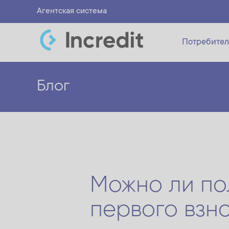
Агентская система
Потребител
Блог
Можно ли пол
первого взн