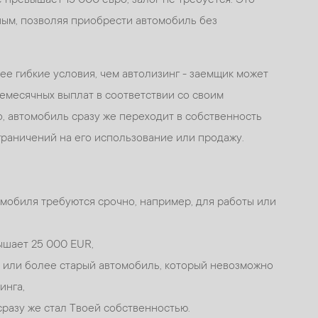
ным, позволяя приобрести автомобиль без
ее гибкие условия, чем автолизинг - заемщик может
емесячных выплат в соответствии со своим
, автомобиль сразу же переходит в собственность
ограничений на его использование или продажу.
мобиля требуются срочно, например, для работы или
ышает 25 000 EUR,
 или более старый автомобиль, который невозможно
инга,
сразу же стал Твоей собственностью.