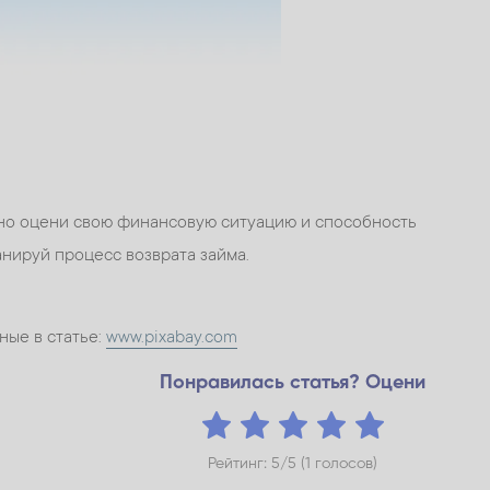
льно оцени свою финансовую ситуацию и способность
анируй процесс возврата займа.
ные в статье:
www.pixabay.com
Понравилась статья? Оцени
Рейтинг: 5/5 (1 голосов)