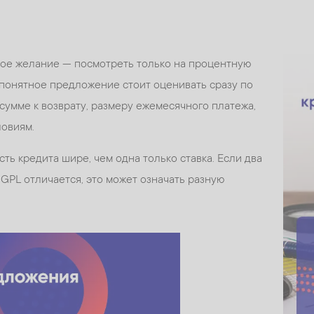
вое желание — посмотреть только на процентную
 понятное предложение стоит оценивать сразу по
сумме к возврату, размеру ежемесячного платежа,
ловиям.
ть кредита шире, чем одна только ставка. Если два
GPL отличается, это может означать разную