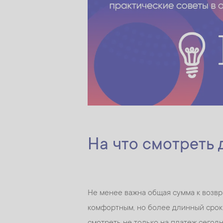
На что смотреть
Не менее важна общая сумма к возвр
комфортным, но более длинный срок
смотреть не только на платеж сегодня