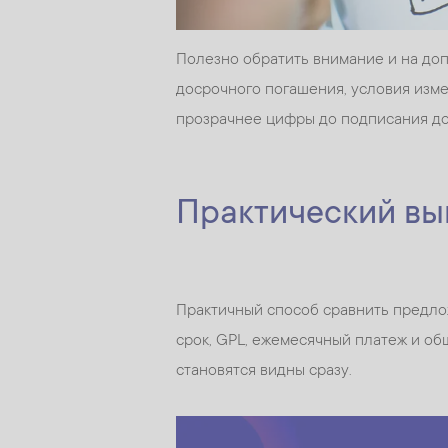
Полезно обратить внимание и на доп
досрочного погашения, условия изме
прозрачнее цифры до подписания до
Практический вы
Практичный способ сравнить предлож
срок, GPL, ежемесячный платеж и об
становятся видны сразу.