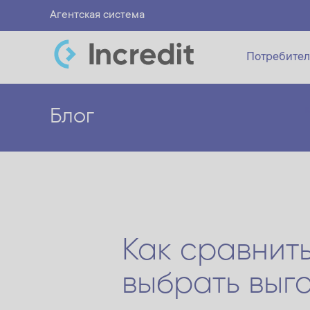
Агентская система
Потребител
Блог
Как сравнит
выбрать выг