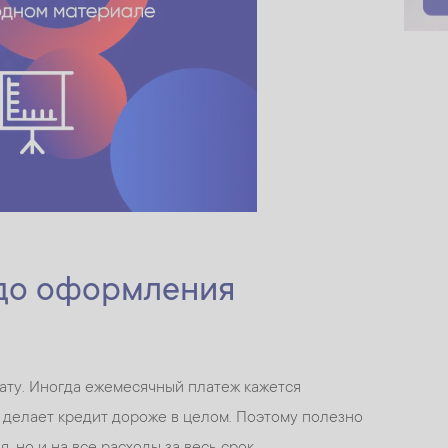
 до оформления
ату. Иногда ежемесячный платеж кажется
 делает кредит дороже в целом. Поэтому полезно
, но и на все расходы за весь срок.